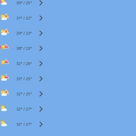
30°
/
25°
31°
/
22°
29°
/
23°
38°
/
23°
32°
/
28°
33°
/
25°
32°
/
25°
32°
/
27°
32°
/
27°