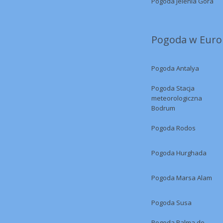
Pogoda Jelenia Góra
Pogoda w Europ
Pogoda Antalya
Pogoda Stacja
meteorologiczna
Bodrum
Pogoda Rodos
Pogoda Hurghada
Pogoda Marsa Alam
Pogoda Susa
Pogoda Palma de