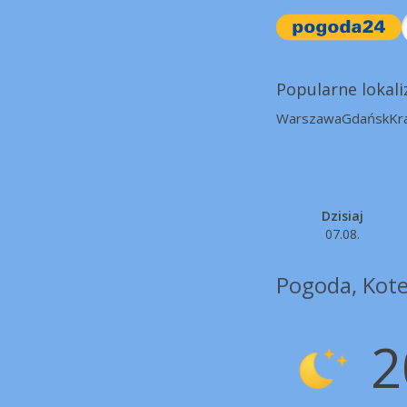
Popularne lokali
Warszawa
Gdańsk
Kr
Dzisiaj
07.08.
Pogoda, Kote
2