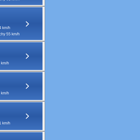
4 km/h
hy 55 km/h
 km/h
 km/h
1 km/h