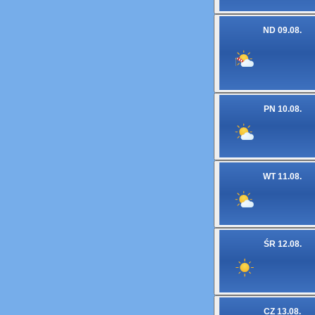
ND 09.08.
PN 10.08.
WT 11.08.
ŚR 12.08.
CZ 13.08.