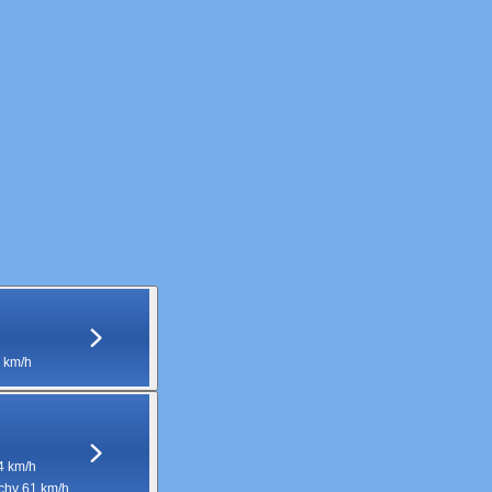
 km/h
4 km/h
hy 61 km/h