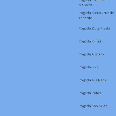
Mallorca
Pogoda Santa Cruz de
Tenerife
Pogoda Złote Piaski
Pogoda Rimini
Pogoda Alghero
Pogoda Split
Pogoda Ajia Napa
Pogoda Pafos
Pogoda San Ġiljan