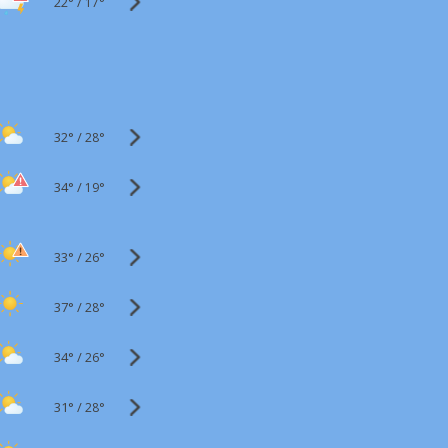
22°
/
17°
32°
/
28°
34°
/
19°
33°
/
26°
37°
/
28°
34°
/
26°
31°
/
28°