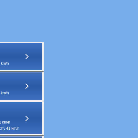
 km/h
 km/h
2 km/h
hy 41 km/h