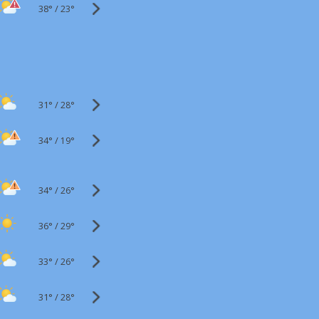
38°
/
23°
31°
/
28°
34°
/
19°
34°
/
26°
36°
/
29°
33°
/
26°
31°
/
28°