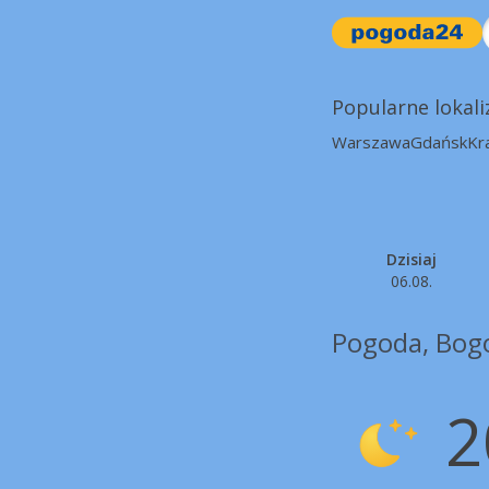
Popularne lokali
Warszawa
Gdańsk
Kr
Dzisiaj
06.08.
Pogoda, Bog
2