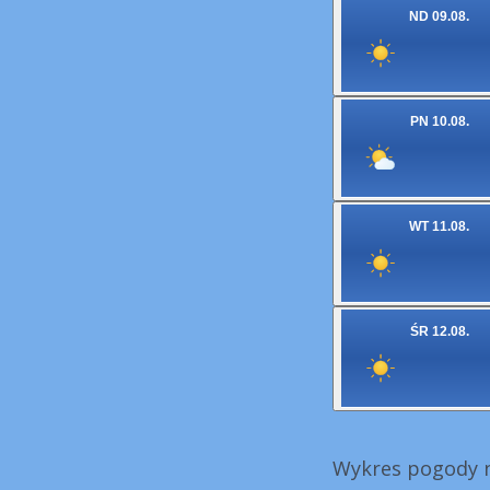
ND 09.08.
PN 10.08.
WT 11.08.
ŚR 12.08.
Wykres pogody n