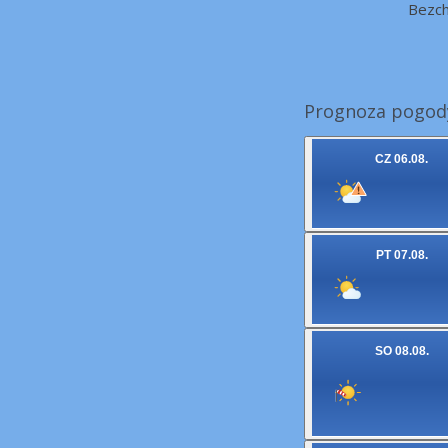
Bezc
Prognoza pogody
CZ 06.08.
PT 07.08.
SO 08.08.