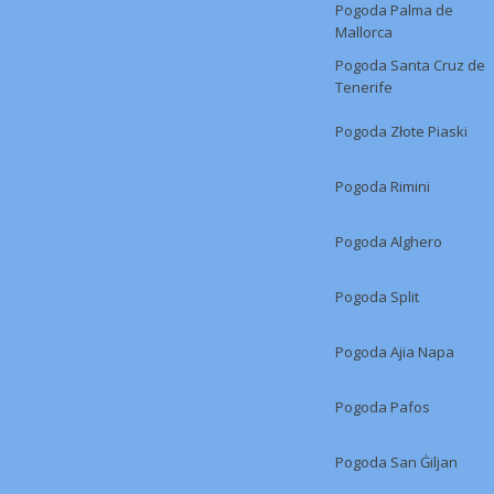
Pogoda Palma de
Mallorca
Pogoda Santa Cruz de
Tenerife
Pogoda Złote Piaski
Pogoda Rimini
Pogoda Alghero
Pogoda Split
Pogoda Ajia Napa
Pogoda Pafos
Pogoda San Ġiljan