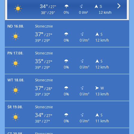
34°
S
/
27°
0%
0 l/m²
12 km/h
38° / 29°
ND 16.08.
Słonecznie
37°
S
/
27°
0%
0 l/m²
12 km/h
39° / 29°
PN 17.08.
Słonecznie
35°
S
/
27°
0%
0 l/m²
12 km/h
39° / 29°
WT 18.08.
Słonecznie
37°
W
/
28°
0%
0 l/m²
13 km/h
39° / 30°
ŚR 19.08.
Słonecznie
34°
S
/
27°
0%
0 l/m²
11 km/h
38° / 27°
CZ 20.08.
Słonecznie