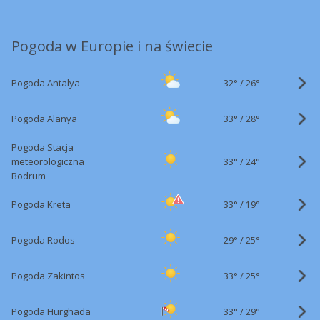
Pogoda w Europie i na świecie
32°
/
Pogoda Antalya
26°
33°
/
Pogoda Alanya
28°
Pogoda Stacja
33°
/
meteorologiczna
24°
Bodrum
33°
/
Pogoda Kreta
19°
29°
/
Pogoda Rodos
25°
33°
/
Pogoda Zakintos
25°
33°
/
Pogoda Hurghada
29°