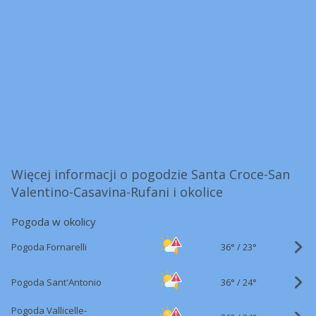
Więcej informacji o pogodzie Santa Croce-San
Valentino-Casavina-Rufani i okolice
Pogoda w okolicy
36°
/
Pogoda Fornarelli
23°
36°
/
Pogoda Sant'Antonio
24°
Pogoda Vallicelle-