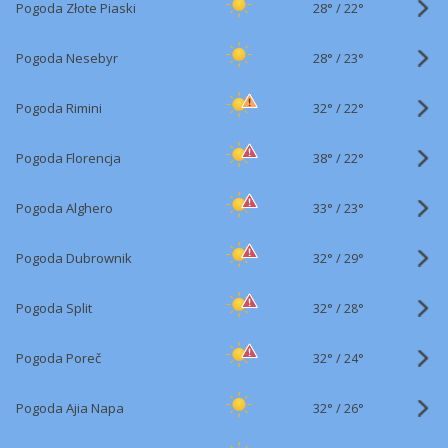
28°
/
Pogoda Złote Piaski
22°
28°
/
Pogoda Nesebyr
23°
32°
/
Pogoda Rimini
22°
38°
/
Pogoda Florencja
22°
33°
/
Pogoda Alghero
23°
32°
/
Pogoda Dubrownik
29°
32°
/
Pogoda Split
28°
32°
/
Pogoda Poreč
24°
32°
/
Pogoda Ajia Napa
26°