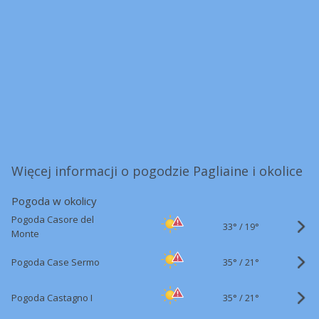
Więcej informacji o pogodzie Pagliaine i okolice
Pogoda w okolicy
Pogoda Casore del
33°
/
19°
Monte
35°
/
Pogoda Case Sermo
21°
35°
/
Pogoda Castagno I
21°