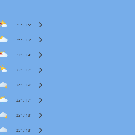
20°
/
15°
25°
/
19°
21°
/
14°
23°
/
17°
24°
/
19°
22°
/
17°
22°
/
18°
23°
/
18°