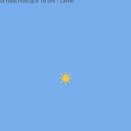
a nadchodzące 16 dni - Lame