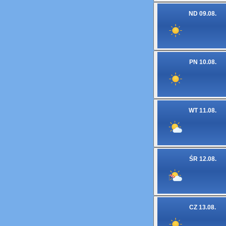
ND 09.08.
PN 10.08.
WT 11.08.
ŚR 12.08.
CZ 13.08.