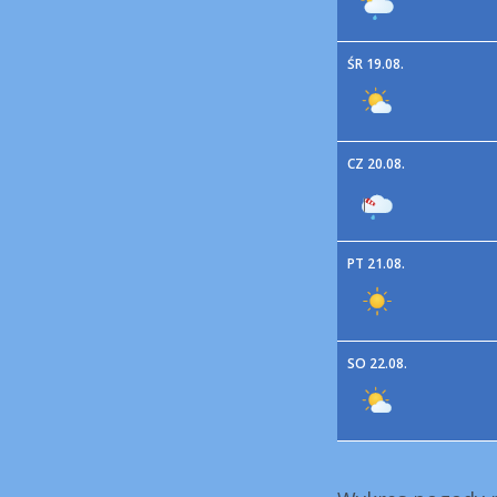
ŚR 19.08.
CZ 20.08.
PT 21.08.
SO 22.08.