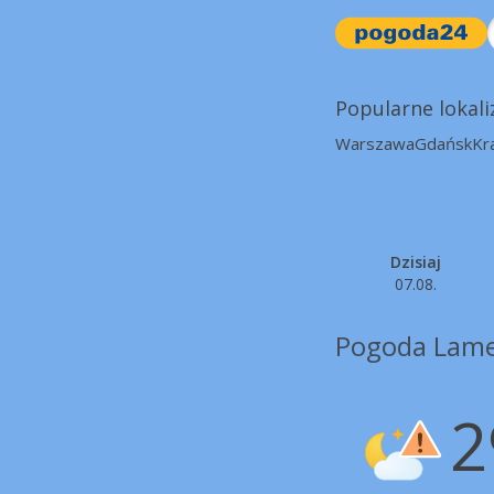
Popularne lokali
Warszawa
Gdańsk
Kr
Dzisiaj
07.08.
Pogoda Lame
2