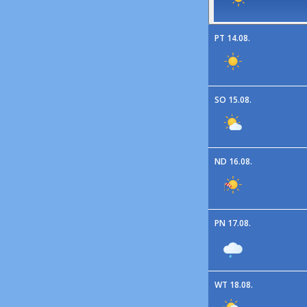
PT 14.08.
SO 15.08.
ND 16.08.
PN 17.08.
WT 18.08.