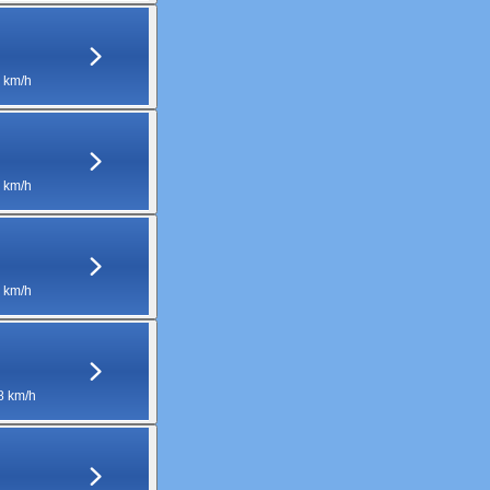
 km/h
 km/h
 km/h
8 km/h