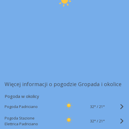
Więcej informacji o pogodzie Gropada i okolice
Pogoda w okolicy
32°
/
Pogoda Padriciano
21°
Pogoda Stazione
32°
/
21°
Elettrica Padriciano