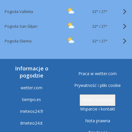
32°
/
Pogoda Valletta
27°
32°
/
Pogoda San Ġiljan
27°
32°
/
Pogoda Sliema
27°
Informacje o
Praca w wetter.com
pogodzie
Prywatność i pliki cookie
wetter.com
tiempo.es
Otwórz ustawienia
Wsparcie i kontakt
meteos24.fr
Nota prawna
ilmeteo24.it