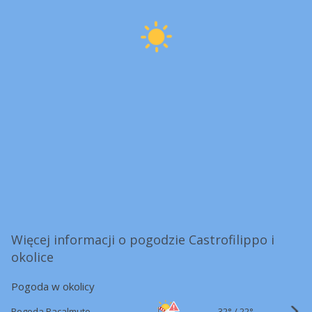
Więcej informacji o pogodzie Castrofilippo i
okolice
Pogoda w okolicy
32°
/
Pogoda Racalmuto
22°