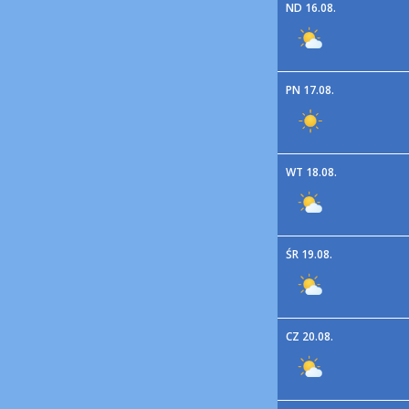
ND 16.08.
PN 17.08.
WT 18.08.
ŚR 19.08.
CZ 20.08.