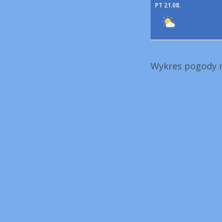
PT 21.08.
Wykres pogody n