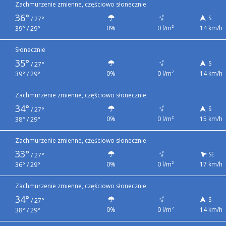
Zachmurzenie zmienne, częściowo słonecznie
36°
S
/
27°
0%
0 l/m²
14 km/h
39° / 29°
Słonecznie
35°
S
/
27°
0%
0 l/m²
14 km/h
39° / 29°
Zachmurzenie zmienne, częściowo słonecznie
34°
S
/
27°
0%
0 l/m²
15 km/h
38° / 29°
Zachmurzenie zmienne, częściowo słonecznie
33°
SE
/
27°
0%
0 l/m²
17 km/h
36° / 29°
Zachmurzenie zmienne, częściowo słonecznie
34°
S
/
27°
0%
0 l/m²
14 km/h
38° / 29°