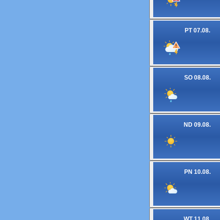
PT 07.08.
SO 08.08.
ND 09.08.
PN 10.08.
WT 11.08.