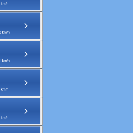
 km/h
2 km/h
1 km/h
 km/h
 km/h