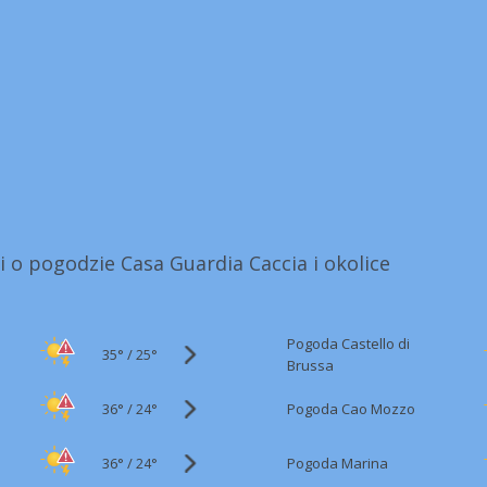
i o pogodzie Casa Guardia Caccia i okolice
Pogoda Castello di
35°
/
25°
Brussa
36°
/
Pogoda Cao Mozzo
24°
36°
/
Pogoda Marina
24°