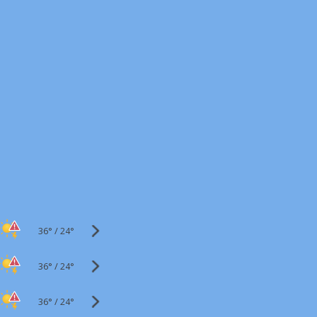
36°
/
24°
36°
/
24°
36°
/
24°