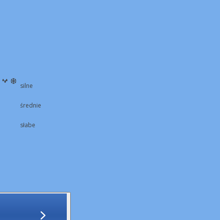
silne
średnie
słabe