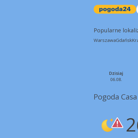
Popularne lokali
Warszawa
Gdańsk
Kr
Dzisiaj
06.08.
Pogoda Casa
2