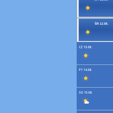
ŚR 12.08.
CZ 13.08.
PT 14.08.
SO 15.08.