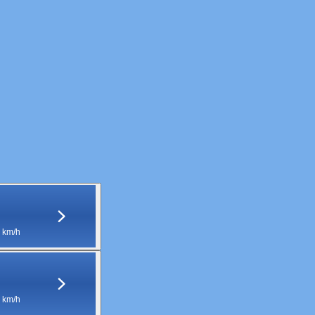
 km/h
 km/h