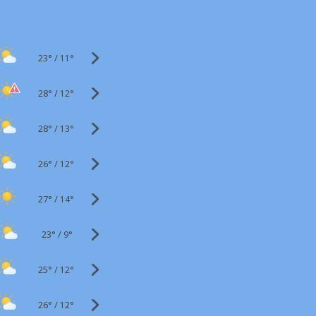
23°
/
11°
28°
/
12°
28°
/
13°
26°
/
12°
27°
/
14°
23°
/
9°
25°
/
12°
26°
/
12°