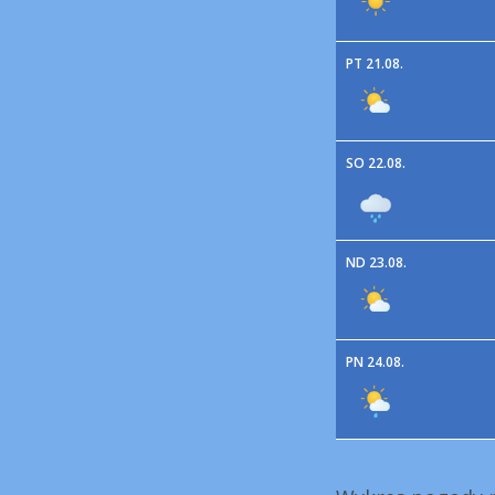
PT 21.08.
SO 22.08.
ND 23.08.
PN 24.08.