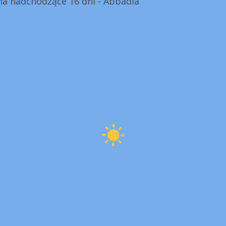
a nadchodzące 16 dni - Abbadia