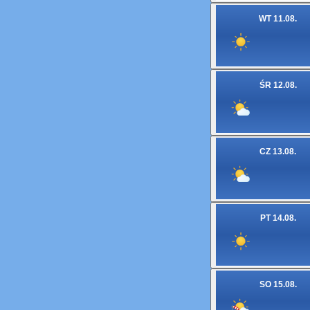
WT 11.08.
ŚR 12.08.
CZ 13.08.
PT 14.08.
SO 15.08.