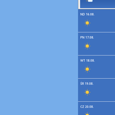
ND 16.08.
PN 17.08.
WT 18.08.
ŚR 19.08.
CZ 20.08.