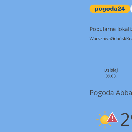
Popularne lokali
Warszawa
Gdańsk
Kr
Dzisiaj
09.08.
Pogoda Abba
2