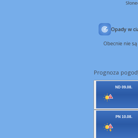
Słone
Opady w ci
Obecnie nie s
Prognoza pogody
ND 09.08.
PN 10.08.