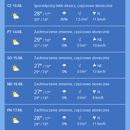
CZ 13.08.
Sporadyczny lekki deszcz, częściowo słonecznie
28°
N
/
17°
80%
1,5 l/m²
11 km/h
30° / 16°
PT 14.08.
Zachmurzenie zmienne, częściowo słonecznie
29°
NE
/
16°
0%
0 l/m²
10 km/h
31° / 16°
SO 15.08.
Zachmurzenie zmienne, częściowo słonecznie
27°
NE
/
16°
0%
0 l/m²
13 km/h
29° / 16°
ND 16.08.
Zachmurzenie zmienne, częściowo słonecznie
27°
N
/
17°
0%
0 l/m²
8 km/h
29° / 18°
PN 17.08.
Zachmurzenie zmienne, częściowo słonecznie
28°
N
/
17°
0%
0 l/m²
11 km/h
29° / 18°