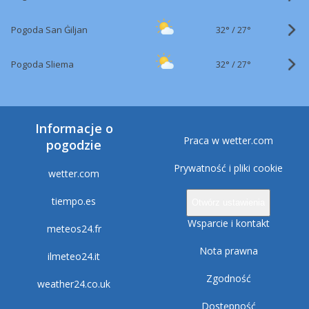
32°
/
Pogoda San Ġiljan
27°
32°
/
Pogoda Sliema
27°
Informacje o
Praca w wetter.com
pogodzie
Prywatność i pliki cookie
wetter.com
tiempo.es
Otwórz ustawienia
Wsparcie i kontakt
meteos24.fr
Nota prawna
ilmeteo24.it
Zgodność
weather24.co.uk
Dostępność