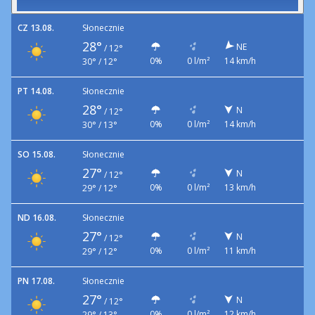
CZ 13.08.
Słonecznie
28°
NE
/
12°
0%
0 l/m²
14 km/h
30° / 12°
PT 14.08.
Słonecznie
28°
N
/
12°
0%
0 l/m²
14 km/h
30° / 13°
SO 15.08.
Słonecznie
27°
N
/
12°
0%
0 l/m²
13 km/h
29° / 12°
ND 16.08.
Słonecznie
27°
N
/
12°
0%
0 l/m²
11 km/h
29° / 12°
PN 17.08.
Słonecznie
27°
N
/
12°
0%
0 l/m²
12 km/h
29° / 13°