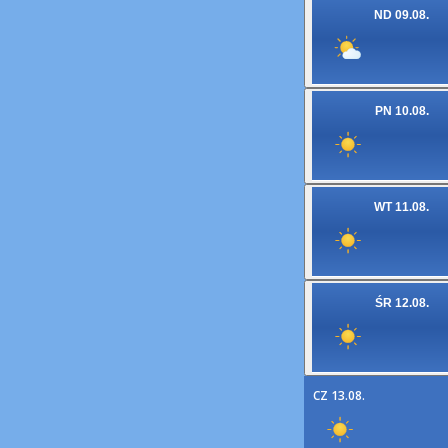
ND 09.08.
PN 10.08.
WT 11.08.
ŚR 12.08.
CZ 13.08.