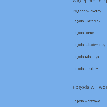
Więcej informacj
Pogoda w okolicy
Pogoda Dilaverbey
Pogoda Edirne
Pogoda Babademirtaş
Pogoda Talatpaşa
Pogoda Umurbey
Pogoda w Twoi
Pogoda Warszawa