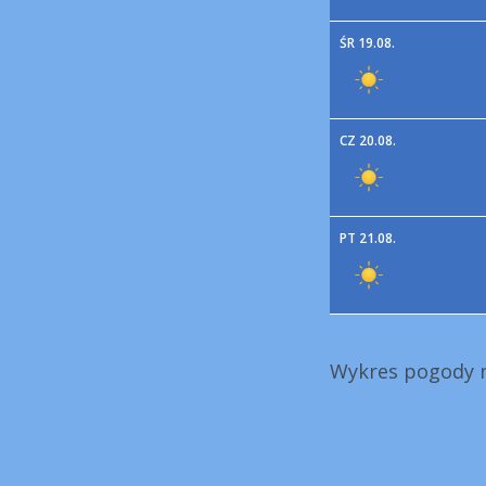
ŚR 19.08.
CZ 20.08.
PT 21.08.
Wykres pogody n