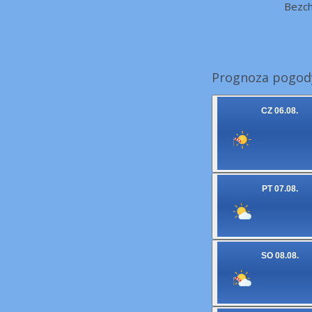
Bezc
Prognoza pogody
CZ 06.08.
PT 07.08.
SO 08.08.