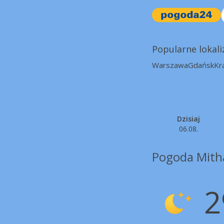
Popularne lokali
Warszawa
Gdańsk
Kr
Dzisiaj
06.08.
Pogoda Mith
2