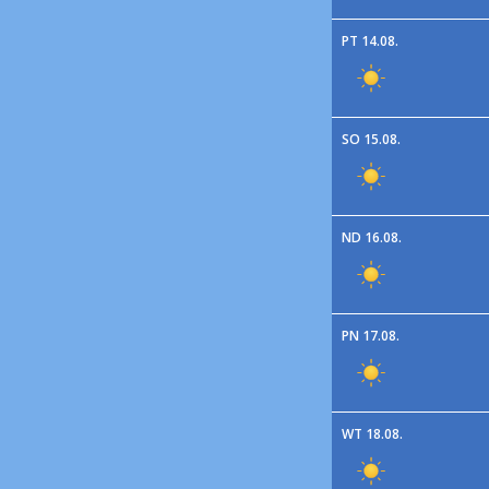
PT 14.08.
SO 15.08.
ND 16.08.
PN 17.08.
WT 18.08.