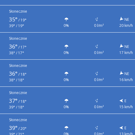
Słonecznie
35°
NE
/
19°
0%
0 l/m²
20 km/h
39° / 19°
Słonecznie
36°
NE
/
17°
0%
0 l/m²
17 km/h
38° / 17°
Słonecznie
36°
NE
/
18°
0%
0 l/m²
16 km/h
38° / 18°
Słonecznie
37°
E
/
18°
0%
0 l/m²
15 km/h
39° / 18°
Słonecznie
39°
E
/
20°
0%
0 l/m²
13 km/h
39° / 21°