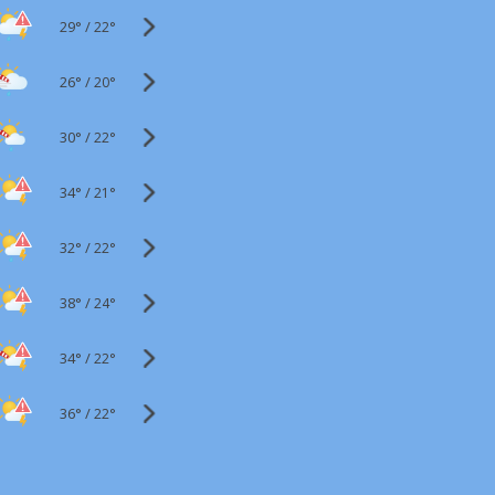
29°
/
22°
26°
/
20°
30°
/
22°
34°
/
21°
32°
/
22°
38°
/
24°
34°
/
22°
36°
/
22°