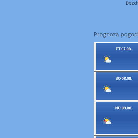
Bezc
Prognoza pogody 
PT 07.08.
SO 08.08.
ND 09.08.