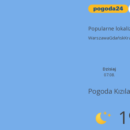
Popularne lokali
Warszawa
Gdańsk
Kr
Dzisiaj
07.08.
Pogoda Kızıl
1