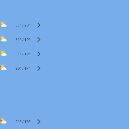
33°
/
20°
31°
/
19°
31°
/
19°
30°
/
17°
21°
/
16°