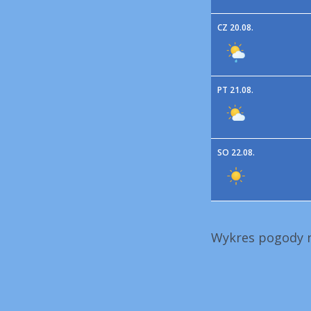
CZ 20.08.
PT 21.08.
SO 22.08.
Wykres pogody na