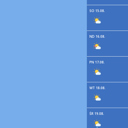
SO 15.08.
ND 16.08.
PN 17.08.
WT 18.08.
ŚR 19.08.