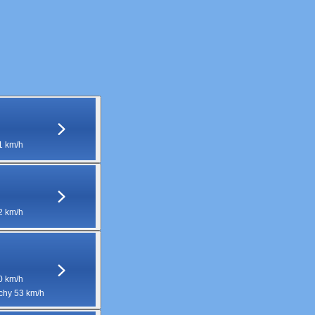
1 km/h
2 km/h
0 km/h
hy 53 km/h