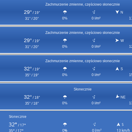
Zachmurzenie zmienne, częściowo słonecznie
29°
N
/
19°
0%
0 l/m²
1
31° / 20°
Zachmurzenie zmienne, częściowo słonecznie
29°
W
/
19°
0%
0 l/m²
1
31° / 20°
Zachmurzenie zmienne, częściowo słonecznie
32°
S
/
19°
0%
0 l/m²
1
35° / 19°
Słonecznie
32°
NE
/
18°
0%
0 l/m²
1
35° / 18°
Słonecznie
32°
S
/
17°
0%
0 l/m²
13 km/h
35° / 17°