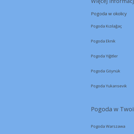
Więcej informacji
Pogoda w okolicy
Pogoda Kızılağaç
Pogoda Eknik
Pogoda Yiğitler
Pogoda Göynük
Pogoda Yukarısevik
Pogoda w Twoi
Pogoda Warszawa