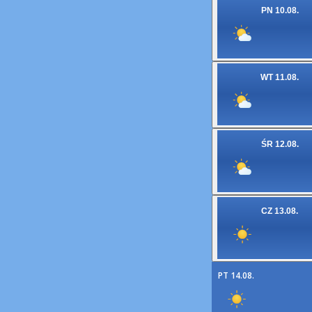
PN 10.08.
WT 11.08.
ŚR 12.08.
CZ 13.08.
PT 14.08.