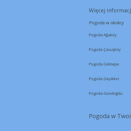
Więcej informacj
Pogoda w okolicy
Pogoda Ağaköy
Pogoda Çavuşköy
Pogoda Göktepe
Pogoda Geyikkırı
Pogoda Gündoğdu
Pogoda w Twoi