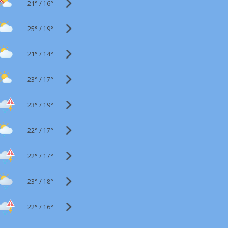
21°
/
16°
25°
/
19°
21°
/
14°
23°
/
17°
23°
/
19°
22°
/
17°
22°
/
17°
23°
/
18°
22°
/
16°