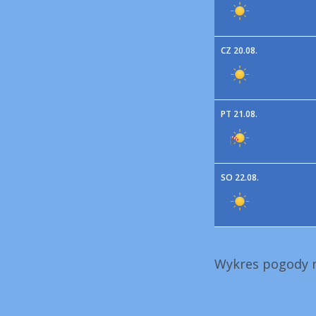
CZ 20.08.
PT 21.08.
SO 22.08.
Wykres pogody n