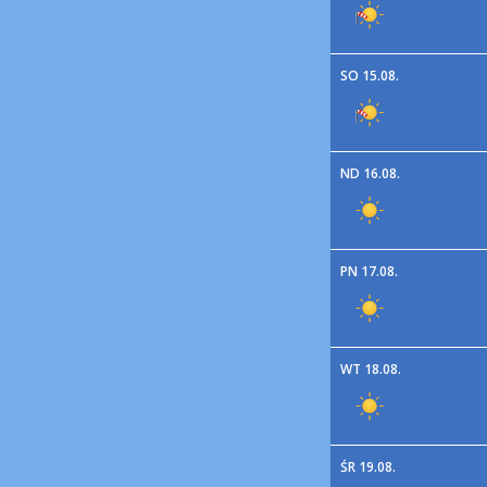
SO 15.08.
ND 16.08.
PN 17.08.
WT 18.08.
ŚR 19.08.