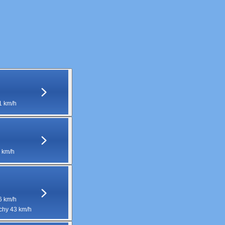
1 km/h
 km/h
6 km/h
hy 43 km/h