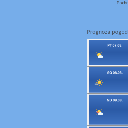
Poch
Prognoza pogody
PT 07.08.
SO 08.08.
ND 09.08.