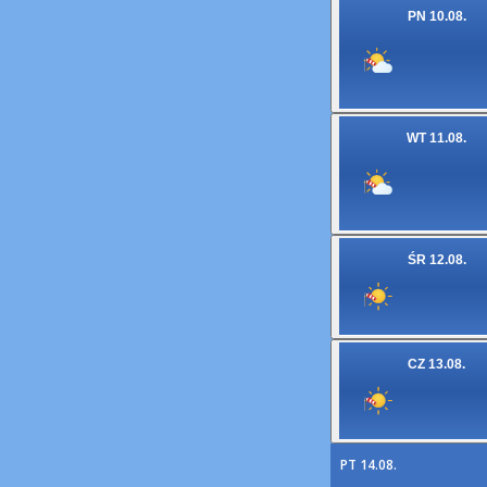
PN 10.08.
WT 11.08.
ŚR 12.08.
CZ 13.08.
PT 14.08.