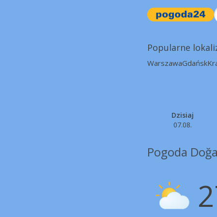
Popularne lokali
Warszawa
Gdańsk
Kr
Dzisiaj
07.08.
Pogoda Doğa
2