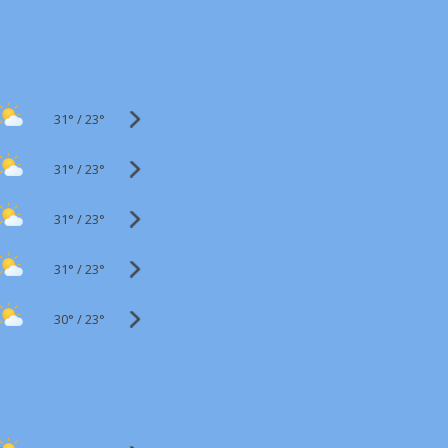
31°
/
23°
31°
/
23°
31°
/
23°
31°
/
23°
30°
/
23°