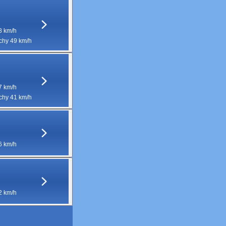
8 km/h
hy 49 km/h
7 km/h
hy 41 km/h
6 km/h
2 km/h