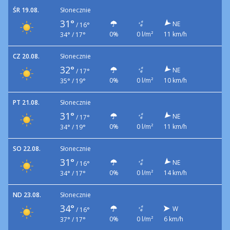
ŚR 19.08.
Słonecznie
31°
NE
/
16°
0%
0 l/m²
11 km/h
34° / 17°
CZ 20.08.
Słonecznie
32°
NE
/
17°
0%
0 l/m²
10 km/h
35° / 19°
PT 21.08.
Słonecznie
31°
NE
/
17°
0%
0 l/m²
11 km/h
34° / 19°
SO 22.08.
Słonecznie
31°
NE
/
16°
0%
0 l/m²
14 km/h
34° / 17°
ND 23.08.
Słonecznie
34°
W
/
16°
0%
0 l/m²
6 km/h
37° / 17°