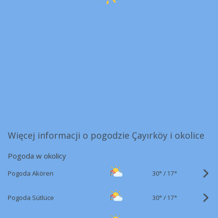
Więcej informacji o pogodzie Çayırköy i okolice
Pogoda w okolicy
30°
/
Pogoda Akören
17°
30°
/
Pogoda Sütlüce
17°