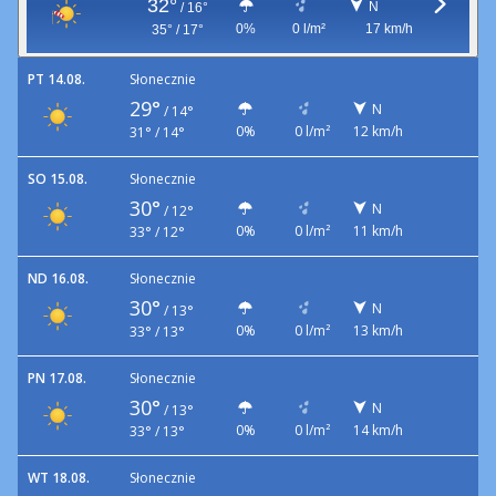
32°
N
/
16°
0%
0 l/m²
17 km/h
35° / 17°
PT 14.08.
Słonecznie
29°
N
/
14°
0%
0 l/m²
12 km/h
31° / 14°
SO 15.08.
Słonecznie
30°
N
/
12°
0%
0 l/m²
11 km/h
33° / 12°
ND 16.08.
Słonecznie
30°
N
/
13°
0%
0 l/m²
13 km/h
33° / 13°
PN 17.08.
Słonecznie
30°
N
/
13°
0%
0 l/m²
14 km/h
33° / 13°
WT 18.08.
Słonecznie