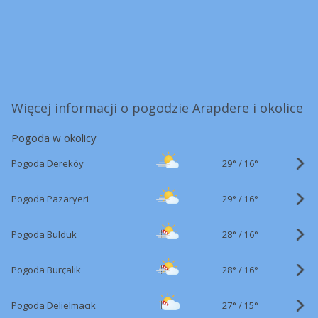
Więcej informacji o pogodzie Arapdere i okolice
Pogoda w okolicy
29°
/
Pogoda Dereköy
16°
29°
/
Pogoda Pazaryeri
16°
28°
/
Pogoda Bulduk
16°
28°
/
Pogoda Burçalık
16°
27°
/
Pogoda Delielmacık
15°