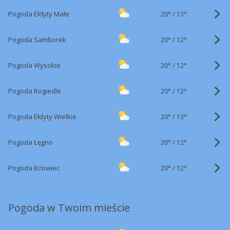
20°
/
Pogoda Ełdyty Małe
13°
20°
/
Pogoda Samborek
12°
20°
/
Pogoda Wysokie
12°
20°
/
Pogoda Rogiedle
12°
20°
/
Pogoda Ełdyty Wielkie
13°
20°
/
Pogoda Łęgno
12°
20°
/
Pogoda Bzowiec
12°
Pogoda w Twoim mieście