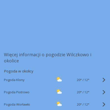
Więcej informacji o pogodzie Wilczkowo i
okolice
Pogoda w okolicy
20°
/
Pogoda Klony
12°
20°
/
Pogoda Piotrowo
12°
20°
/
Pogoda Worławki
12°