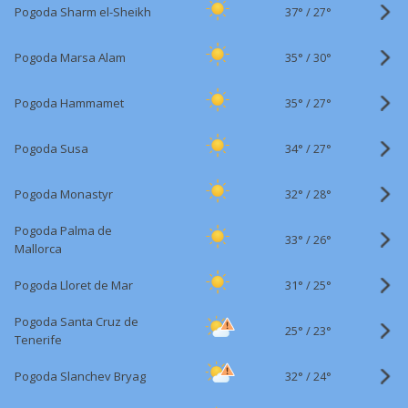
37°
/
Pogoda Sharm el-Sheikh
27°
35°
/
Pogoda Marsa Alam
30°
35°
/
Pogoda Hammamet
27°
34°
/
Pogoda Susa
27°
32°
/
Pogoda Monastyr
28°
Pogoda Palma de
33°
/
26°
Mallorca
31°
/
Pogoda Lloret de Mar
25°
Pogoda Santa Cruz de
25°
/
23°
Tenerife
32°
/
Pogoda Slanchev Bryag
24°