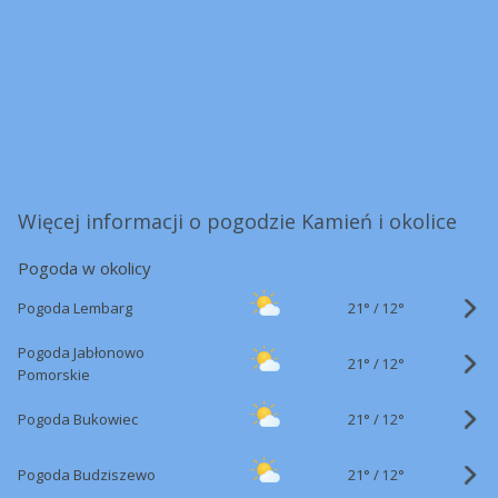
Więcej informacji o pogodzie Kamień i okolice
Pogoda w okolicy
21°
/
Pogoda Lembarg
12°
Pogoda Jabłonowo
21°
/
12°
Pomorskie
21°
/
Pogoda Bukowiec
12°
21°
/
Pogoda Budziszewo
12°