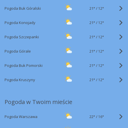
21°
/
Pogoda Buk Góralski
12°
21°
/
Pogoda Konojady
12°
21°
/
Pogoda Szczepanki
12°
21°
/
Pogoda Górale
12°
21°
/
Pogoda Buk Pomorski
12°
21°
/
Pogoda Kruszyny
12°
Pogoda w Twoim mieście
22°
/
Pogoda Warszawa
16°