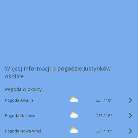
Więcej informacji o pogodzie Justynków i
okolice
Pogoda w okolicy
25°
/
Pogoda Anielin
18°
25°
/
Pogoda Halinów
18°
25°
/
Pogoda Nowa Wieś
18°