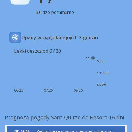
Bardzo pochmurno
Opady w ciągu kolejnych 2 godzin
Lekki deszcz od 07:20
silne
średnie
słabe
06:25
07:25
08:20
Prognoza pogody Sant Quirze de Besora 16 dni
ND 09.08.
Zachmurzenie zmienne, częściowo słonecznie i