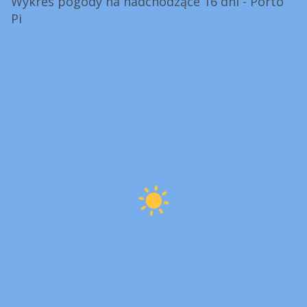
Wykres pogody na nadchodzące 16 dni - Porto
Pi