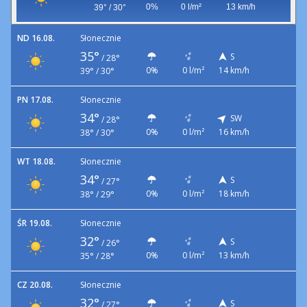
0%
0 l/m²
13 km/h
39° / 30°
ND 16.08.
Słonecznie
35°
S
/
28°
0%
0 l/m²
14 km/h
39° / 30°
PN 17.08.
Słonecznie
34°
SW
/
28°
0%
0 l/m²
16 km/h
38° / 30°
WT 18.08.
Słonecznie
34°
S
/
27°
0%
0 l/m²
18 km/h
38° / 29°
ŚR 19.08.
Słonecznie
32°
S
/
26°
0%
0 l/m²
13 km/h
35° / 28°
CZ 20.08.
Słonecznie
32°
S
/
27°