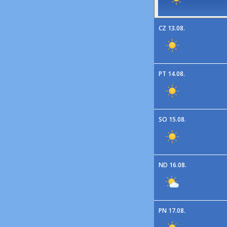
CZ 13.08.
PT 14.08.
SO 15.08.
ND 16.08.
PN 17.08.