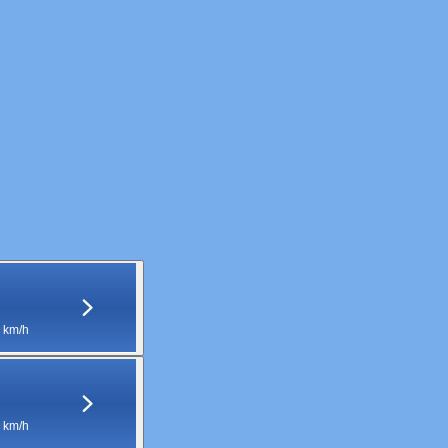
 km/h
 km/h