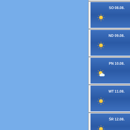
SO 08.08.
ND 09.08.
PN 10.08.
WT 11.08.
ŚR 12.08.