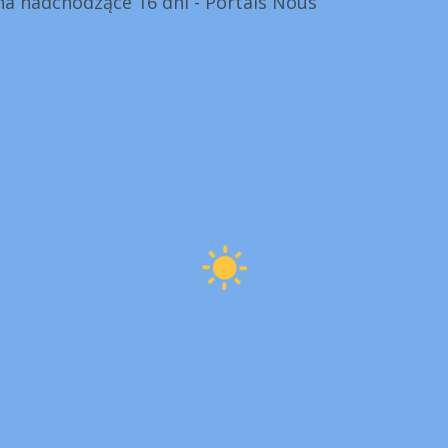
a nadchodzące 16 dni - Portals Nous