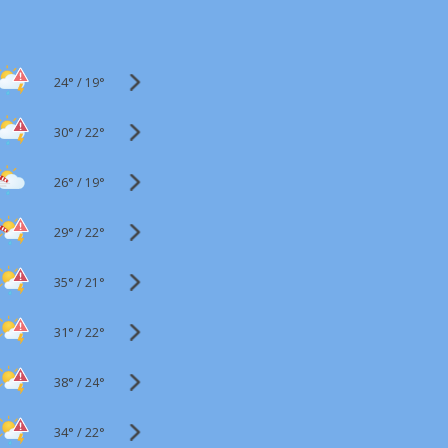
24°
/
19°
30°
/
22°
26°
/
19°
29°
/
22°
35°
/
21°
31°
/
22°
38°
/
24°
34°
/
22°