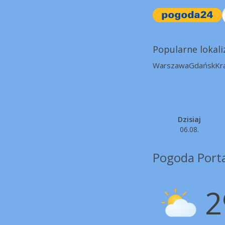
Popularne lokali
Warszawa
Gdańsk
Kr
Dzisiaj
06.08.
Pogoda Port
2