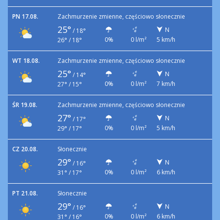
PN 17.08.
Zachmurzenie zmienne, częściowo słonecznie
25°
N
/
18°
0%
0 l/m²
5 km/h
26° / 18°
WT 18.08.
Zachmurzenie zmienne, częściowo słonecznie
25°
N
/
14°
0%
0 l/m²
7 km/h
27° / 15°
ŚR 19.08.
Zachmurzenie zmienne, częściowo słonecznie
27°
N
/
17°
0%
0 l/m²
5 km/h
29° / 17°
CZ 20.08.
Słonecznie
29°
N
/
16°
0%
0 l/m²
6 km/h
31° / 17°
PT 21.08.
Słonecznie
29°
N
/
16°
0%
0 l/m²
6 km/h
31° / 16°