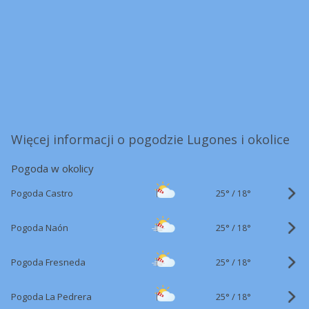
Więcej informacji o pogodzie Lugones i okolice
Pogoda w okolicy
25°
/
Pogoda Castro
18°
25°
/
Pogoda Naón
18°
25°
/
Pogoda Fresneda
18°
25°
/
Pogoda La Pedrera
18°