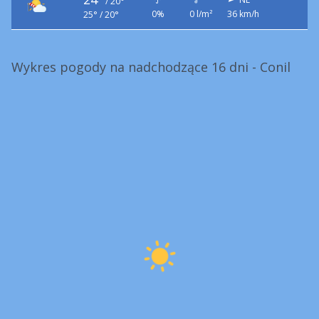
/
20°
0%
0 l/m²
36 km/h
25° / 20°
Wykres pogody na nadchodzące 16 dni - Conil