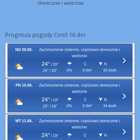
Słonecznie i wietrznie
Prognoza pogody Conil 16 dni
ND 09.08.
Zachmurzenie zmienne, częściowo słonecznie i
wietrznie
24°
N
/
20°
0%
0 l/m²
35 km/h
25° / 20°
PN 10.08.
Zachmurzenie zmienne, częściowo słonecznie i
wietrznie
24°
N
/
19°
0%
0 l/m²
34 km/h
25° / 18°
WT 11.08.
Zachmurzenie zmienne, częściowo słonecznie i
wietrznie
24°
N
/
19°