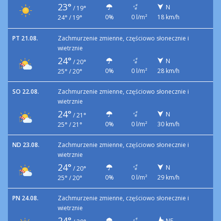
23°
N
/
19°
0%
0 l/m²
18 km/h
24° / 19°
PT 21.08.
Zachmurzenie zmienne, częściowo słonecznie i
wietrznie
24°
N
/
20°
0%
0 l/m²
28 km/h
25° / 20°
SO 22.08.
Zachmurzenie zmienne, częściowo słonecznie i
wietrznie
24°
N
/
21°
0%
0 l/m²
30 km/h
25° / 21°
ND 23.08.
Zachmurzenie zmienne, częściowo słonecznie i
wietrznie
24°
N
/
20°
0%
0 l/m²
29 km/h
25° / 20°
PN 24.08.
Zachmurzenie zmienne, częściowo słonecznie i
wietrznie
24°
NE