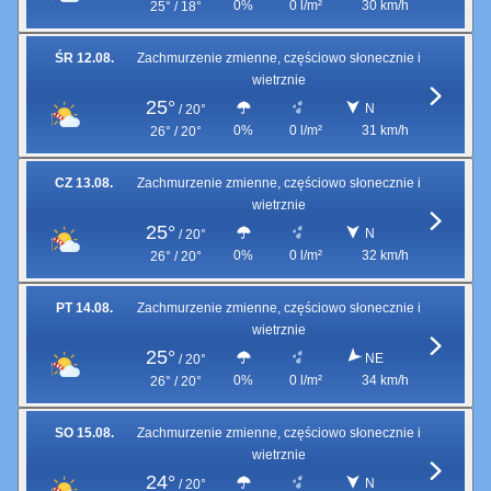
0%
0 l/m²
30 km/h
25° / 18°
ŚR 12.08.
Zachmurzenie zmienne, częściowo słonecznie i
wietrznie
25°
N
/
20°
0%
0 l/m²
31 km/h
26° / 20°
CZ 13.08.
Zachmurzenie zmienne, częściowo słonecznie i
wietrznie
25°
N
/
20°
0%
0 l/m²
32 km/h
26° / 20°
PT 14.08.
Zachmurzenie zmienne, częściowo słonecznie i
wietrznie
25°
NE
/
20°
0%
0 l/m²
34 km/h
26° / 20°
SO 15.08.
Zachmurzenie zmienne, częściowo słonecznie i
wietrznie
24°
N
/
20°