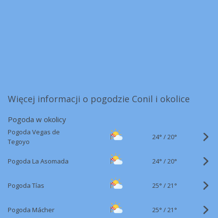
Więcej informacji o pogodzie Conil i okolice
Pogoda w okolicy
Pogoda Vegas de
24°
/
20°
Tegoyo
24°
/
Pogoda La Asomada
20°
25°
/
Pogoda Tías
21°
25°
/
Pogoda Mácher
21°