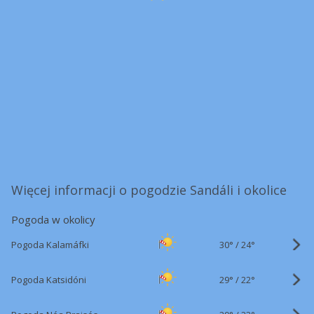
Więcej informacji o pogodzie Sandáli i okolice
Pogoda w okolicy
30°
/
Pogoda Kalamáfki
24°
29°
/
Pogoda Katsidóni
22°