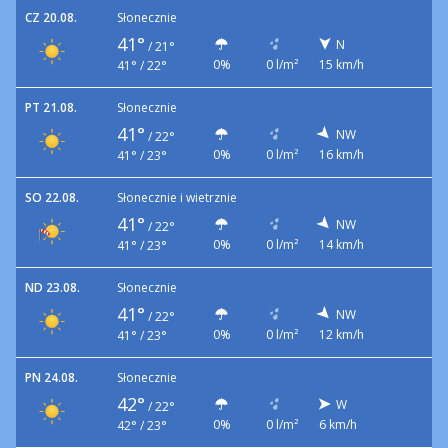
CZ 20.08.
Słonecznie
41°
N
/
21°
0%
0 l/m²
15 km/h
41° / 22°
PT 21.08.
Słonecznie
41°
NW
/
22°
0%
0 l/m²
16 km/h
41° / 23°
SO 22.08.
Słonecznie i wietrznie
41°
NW
/
22°
0%
0 l/m²
14 km/h
41° / 23°
ND 23.08.
Słonecznie
41°
NW
/
22°
0%
0 l/m²
12 km/h
41° / 23°
PN 24.08.
Słonecznie
42°
W
/
22°
0%
0 l/m²
6 km/h
42° / 23°