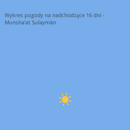
Wykres pogody na nadchodzące 16 dni -
Munsha’at Sulaymān