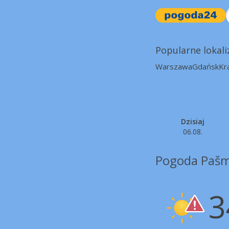
Popularne lokali
Warszawa
Gdańsk
Kr
Dzisiaj
06.08.
Pogoda Pašm
3