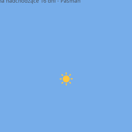
a nadchodzące 16 dni - Pašman