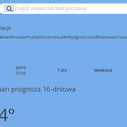
zacje
aków
Wrocław
Poznań
Szczecin
Lublin
Bydgoszcz
Łódź
Katowice
Toru
Jutro
7 dni
Weekend
07.08.
an prognoza 16-dniowa
4°