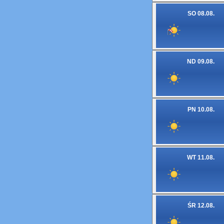
SO 08.08.
ND 09.08.
PN 10.08.
WT 11.08.
ŚR 12.08.