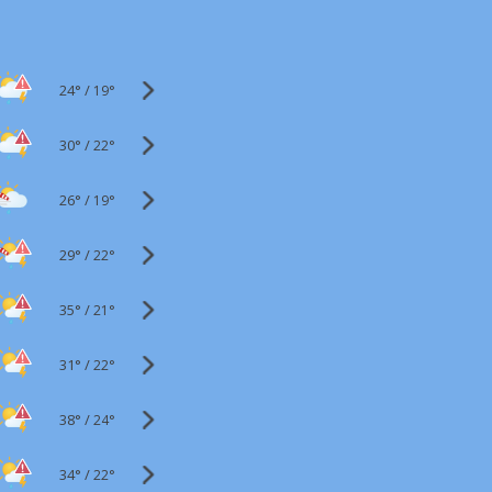
24°
/
19°
30°
/
22°
26°
/
19°
29°
/
22°
35°
/
21°
31°
/
22°
38°
/
24°
34°
/
22°