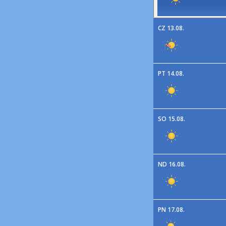
CZ 13.08.
PT 14.08.
SO 15.08.
ND 16.08.
PN 17.08.