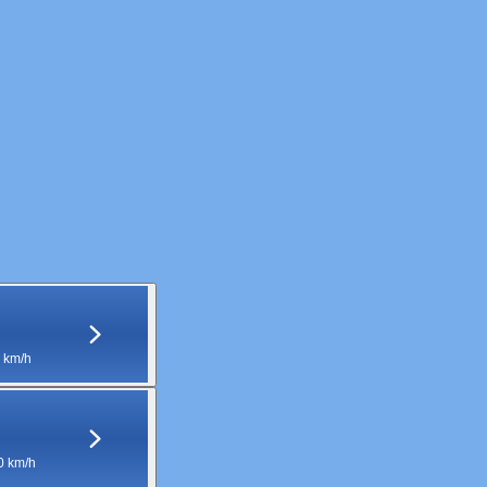
 km/h
0 km/h