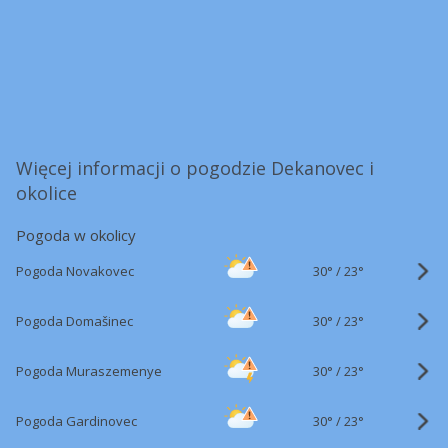
Więcej informacji o pogodzie Dekanovec i
okolice
Pogoda w okolicy
30°
/
Pogoda Novakovec
23°
30°
/
Pogoda Domašinec
23°
30°
/
Pogoda Muraszemenye
23°
30°
/
Pogoda Gardinovec
23°