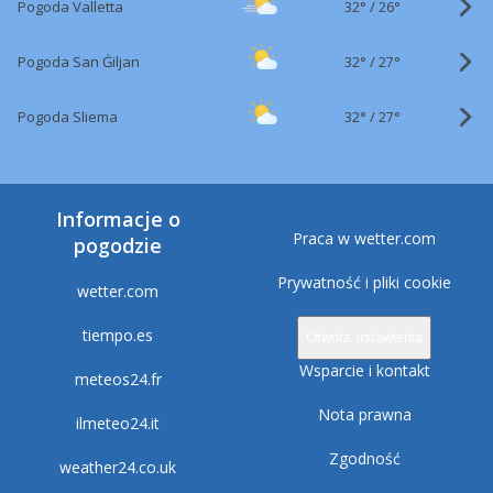
32°
/
Pogoda Valletta
26°
32°
/
Pogoda San Ġiljan
27°
32°
/
Pogoda Sliema
27°
Informacje o
Praca w wetter.com
pogodzie
Prywatność i pliki cookie
wetter.com
tiempo.es
Otwórz ustawienia
Wsparcie i kontakt
meteos24.fr
Nota prawna
ilmeteo24.it
Zgodność
weather24.co.uk