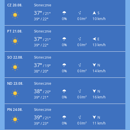
CZ 20.08.
Słonecznie
37°
S
/
21°
0%
0 l/m²
10 km/h
39° / 22°
PT 21.08.
Słonecznie
37°
E
/
21°
0%
0 l/m²
13 km/h
39° / 22°
SO 22.08.
Słonecznie
37°
N
/
19°
0%
0 l/m²
14 km/h
38° / 20°
ND 23.08.
Słonecznie
38°
N
/
20°
0%
0 l/m²
16 km/h
39° / 21°
PN 24.08.
Słonecznie
39°
N
/
21°
0%
0 l/m²
11 km/h
39° / 23°