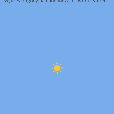
Wykres pogody na nadchodzące 16 dni - Vabel