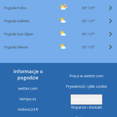
30°
/
Pogoda Pafos
25°
32°
/
Pogoda Valletta
27°
32°
/
Pogoda San Ġiljan
27°
32°
/
Pogoda Sliema
27°
Informacje o
Praca w wetter.com
pogodzie
Prywatność i pliki cookie
wetter.com
tiempo.es
Otwórz ustawienia
Wsparcie i kontakt
meteos24.fr