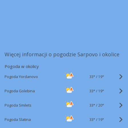
Więcej informacji o pogodzie Sarpovo i okolice
Pogoda w okolicy
33°
/
Pogoda Yordanovo
19°
33°
/
Pogoda Golebina
19°
33°
/
Pogoda Smilets
20°
33°
/
Pogoda Slatina
19°