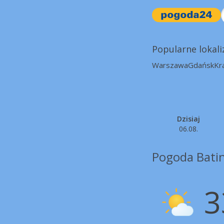
Popularne lokali
Warszawa
Gdańsk
Kr
Dzisiaj
06.08.
Pogoda Bati
3