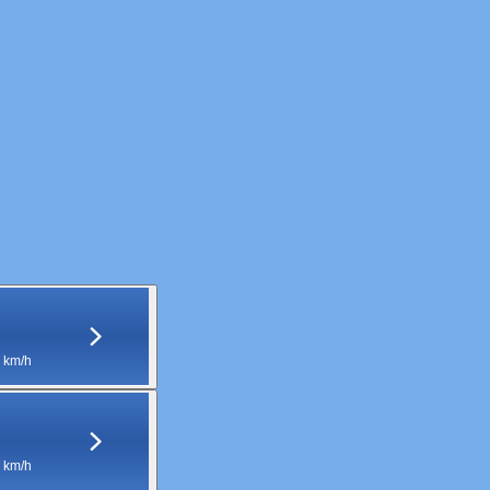
 km/h
 km/h