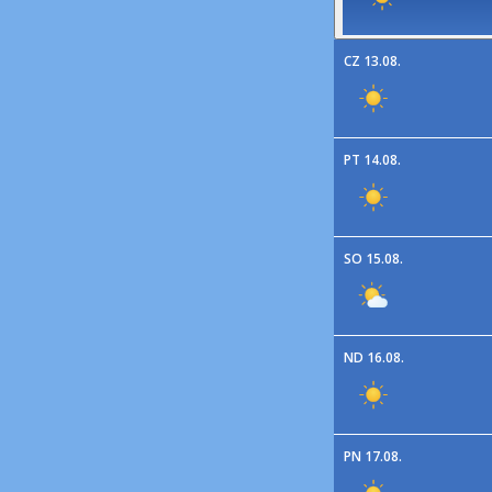
CZ 13.08.
PT 14.08.
SO 15.08.
ND 16.08.
PN 17.08.