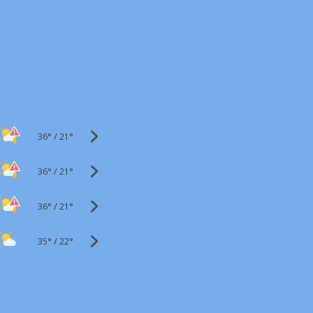
36°
/
21°
36°
/
21°
36°
/
21°
35°
/
22°