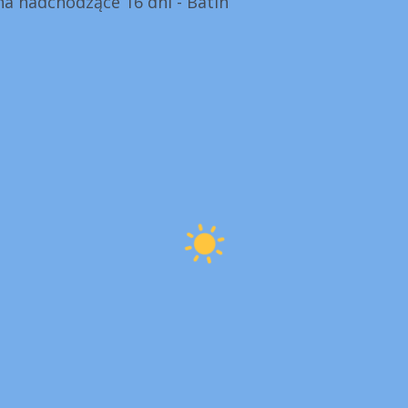
a nadchodzące 16 dni - Batin