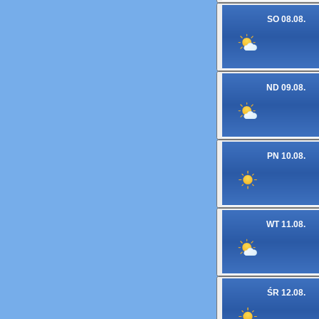
SO 08.08.
ND 09.08.
PN 10.08.
WT 11.08.
ŚR 12.08.