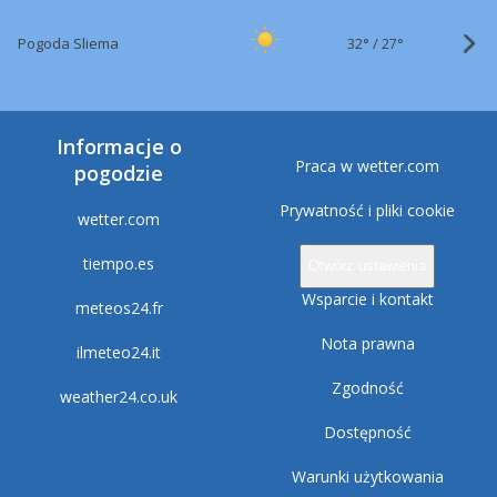
32°
/
Pogoda Sliema
27°
Informacje o
Praca w wetter.com
pogodzie
Prywatność i pliki cookie
wetter.com
tiempo.es
Otwórz ustawienia
Wsparcie i kontakt
meteos24.fr
Nota prawna
ilmeteo24.it
Zgodność
weather24.co.uk
Dostępność
Warunki użytkowania