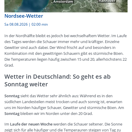
Nordsee-Wetter
Sa 08.08.2026
|
02:00 min
In der Nordhälfte bleibt es jedoch bei wechselhaftem Wetter. Im Laufe
des Tages werden die Schauer immer mehr und kräftiger. Einzelne
Gewitter sind auch dabei. Der Wind frischt auf und besonders in
Kombination mit den gewittrigen Schauern gibt es stürmische Böen.
Die Temperaturen liegen häufig zwischen 15 und 20, allerhöchstens 22
Grad.
Wetter in Deutschland: So geht es ab
Sonntag weiter
Sonntag
sieht das Wetter sehr ähnlich aus: Während es in den
südlichen Landesteilen meist trocken und auch sonnig ist, erwarten
uns im Norden häufiger Schauer, Gewitter und stürmische Böen. Am
Sonntag
bleiben wir im Norden unter den 20 Grad.
Im
Laufe der neuen Woche
werden die Schauer seltener. Die Sonne
zeigt sich für alle häufiger und die Temperauren steigen von Tag zu