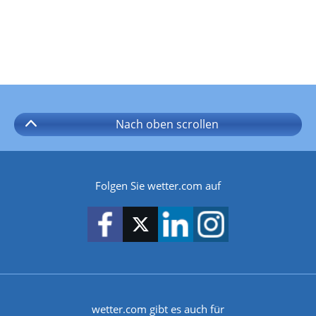
Nach oben
scrollen
Folgen Sie wetter.com auf
wetter.com gibt es auch für