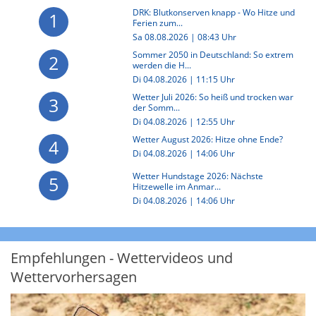
DRK: Blutkonserven knapp - Wo Hitze und
1
Ferien zum...
Sa 08.08.2026 | 08:43 Uhr
Sommer 2050 in Deutschland: So extrem
2
werden die H...
Di 04.08.2026 | 11:15 Uhr
Wetter Juli 2026: So heiß und trocken war
3
der Somm...
Di 04.08.2026 | 12:55 Uhr
Wetter August 2026: Hitze ohne Ende?
4
Di 04.08.2026 | 14:06 Uhr
Wetter Hundstage 2026: Nächste
5
Hitzewelle im Anmar...
Di 04.08.2026 | 14:06 Uhr
Empfehlungen - Wettervideos und
Wettervorhersagen