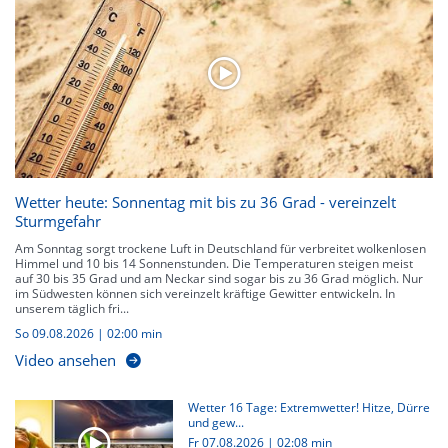
Wetter heute: Sonnentag mit bis zu 36 Grad - vereinzelt
Sturmgefahr
Am Sonntag sorgt trockene Luft in Deutschland für verbreitet wolkenlosen
Himmel und 10 bis 14 Sonnenstunden. Die Temperaturen steigen meist
auf 30 bis 35 Grad und am Neckar sind sogar bis zu 36 Grad möglich. Nur
im Südwesten können sich vereinzelt kräftige Gewitter entwickeln. In
unserem täglich fri...
So 09.08.2026
|
02:00 min
Video ansehen
Wetter 16 Tage: Extremwetter! Hitze, Dürre
und gew...
Fr 07.08.2026
|
02:08 min