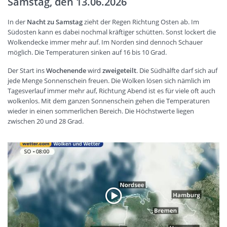
Samstag, den 13.06.2026
In der
Nacht zu Samstag
zieht der Regen Richtung Osten ab. Im
Südosten kann es dabei nochmal kräftiger schütten. Sonst lockert die
Wolkendecke immer mehr auf. Im Norden sind dennoch Schauer
möglich. Die Temperaturen sinken auf 16 bis 10 Grad.
Der Start ins
Wochenende
wird
zweigeteilt
. Die Südhälfte darf sich auf
jede Menge Sonnenschein freuen. Die Wolken lösen sich nämlich im
Tagesverlauf immer mehr auf, Richtung Abend ist es für viele oft auch
wolkenlos. Mit dem ganzen Sonnenschein gehen die Temperaturen
wieder in einen sommerlichen Bereich. Die Höchstwerte liegen
zwischen 20 und 28 Grad.