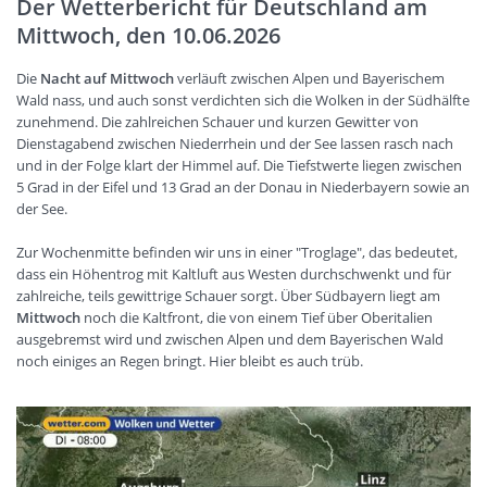
Der Wetterbericht für Deutschland am
Mittwoch, den 10.06.2026
Die
Nacht auf Mittwoch
verläuft zwischen Alpen und Bayerischem
Wald nass, und auch sonst verdichten sich die Wolken in der Südhälfte
zunehmend. Die zahlreichen Schauer und kurzen Gewitter von
Dienstagabend zwischen Niederrhein und der See lassen rasch nach
und in der Folge klart der Himmel auf. Die Tiefstwerte liegen zwischen
5 Grad in der Eifel und 13 Grad an der Donau in Niederbayern sowie an
der See.
Zur Wochenmitte befinden wir uns in einer "Troglage", das bedeutet,
dass ein Höhentrog mit Kaltluft aus Westen durchschwenkt und für
zahlreiche, teils gewittrige Schauer sorgt. Über Südbayern liegt am
Mittwoch
noch die Kaltfront, die von einem Tief über Oberitalien
ausgebremst wird und zwischen Alpen und dem Bayerischen Wald
noch einiges an Regen bringt. Hier bleibt es auch trüb.