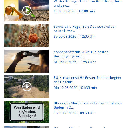
Wetter 16 Tage: Extremwetter! Hitze, Dürre
und gew...
Fr 07.08.2026
|
02:08 min
Sonne satt, Regen rar: Deutschland vor
neuer Hitze...
So 09.08.2026 | 12:05 Uhr
Sonnenfinsternis 2026: Die besten
Besichtigungsort...
Mi 05.08.2026 | 12:53 Uhr
EU-Klimadienst: Heißester Sommerbeginn
der Geschic...
Mo 10.08.2026
|
01:35 min
Blaualgen-Alarm: Gesundheitsamt rät vom
Baden in O...
So 09.08.2026 | 09:50 Uhr