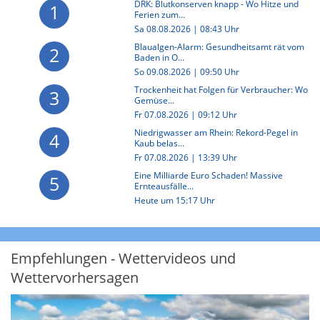
DRK: Blutkonserven knapp - Wo Hitze und
1
Ferien zum...
Sa 08.08.2026 | 08:43 Uhr
Blaualgen-Alarm: Gesundheitsamt rät vom
2
Baden in O...
So 09.08.2026 | 09:50 Uhr
Trockenheit hat Folgen für Verbraucher: Wo
3
Gemüse...
Fr 07.08.2026 | 09:12 Uhr
Niedrigwasser am Rhein: Rekord-Pegel in
4
Kaub belas...
Fr 07.08.2026 | 13:39 Uhr
Eine Milliarde Euro Schaden! Massive
5
Ernteausfälle...
Heute um 15:17 Uhr
Empfehlungen - Wettervideos und
Wettervorhersagen