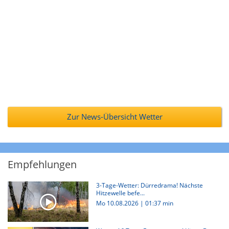
Zur News-Übersicht Wetter
Empfehlungen
3-Tage-Wetter: Dürredrama! Nächste
Hitzewelle befe...
Mo 10.08.2026
|
01:37 min