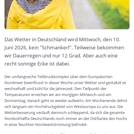
Das Wetter in Deutschland wird Mittwoch, den 10.
Juni 2026, kein "Schmankerl". Teilweise bekommen
wir Dauerregen und nur 12 Grad. Aber auch eine
recht sonnige Ecke ist dabei.
Der umfangreiche Tiefdruckkomplex über dem Europäischen
Nordmeer beeinflusst in dieser Woche unser Wetter und gestaltet es
wechselhaft und kühl für die Jahreszeit. Den Tiefpunkt der
Temperaturen erreichen wir am morgigen Mittwoch und am
Donnerstag, danach geht es wieder aufwärts. Am Wochenende dehnt
sich langsam ein Hochdruckgebiet von Westeuropa zu uns aus. Die
Wetterbesserung verläuft dennoch schleppend, da sich die gesamte
Nordosthälfte Deutschlands noch immer an der Ostflanke des Hochs
in einer feuchten Nordwestströmung befindet.