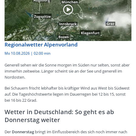
Regionalwetter Alpenvorland
Mo 10.08.2026
|
02:00 min
Generell sehen wir die Sonne morgen im Süden nur selten, sonst aber
immerhin zeitweise. Länger scheint sie an der See und generell im
Nordosten.
Bei Schauern frischt lebhafter bis kräftiger Wind aus West bis Südwest
auf. Die Tageshöchstwerte liegen im Dauerregen bei 12 bis 15, sonst
bei 16 bis 22 Grad.
Wetter in Deutschland: So geht es ab
Donnerstag weiter
Der
Donnerstag
bringt im Einflussbereich des sich noch immer nach