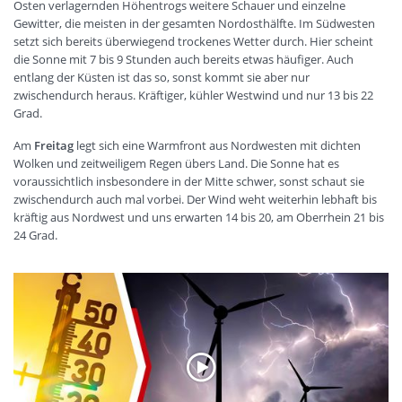
Osten verlagernden Höhentrogs weitere Schauer und einzelne
Gewitter, die meisten in der gesamten Nordosthälfte. Im Südwesten
setzt sich bereits überwiegend trockenes Wetter durch. Hier scheint
die Sonne mit 7 bis 9 Stunden auch bereits etwas häufiger. Auch
entlang der Küsten ist das so, sonst kommt sie aber nur
zwischendurch heraus. Kräftiger, kühler Westwind und nur 13 bis 22
Grad.
Am
Freitag
legt sich eine Warmfront aus Nordwesten mit dichten
Wolken und zeitweiligem Regen übers Land. Die Sonne hat es
voraussichtlich insbesondere in der Mitte schwer, sonst schaut sie
zwischendurch auch mal vorbei. Der Wind weht weiterhin lebhaft bis
kräftig aus Nordwest und uns erwarten 14 bis 20, am Oberrhein 21 bis
24 Grad.