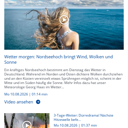
Wetter morgen: Nordseehoch bringt Wind, Wolken und
Sonne
Ein kräftiges Nordseehoch bestimmt am Dienstag das Wetter in
Deutschland. Während im Norden und Osten dichtere Wolken durchziehen
und an den Küsten vereinzelt etwas Sprühregen möglich ist, scheint in der
Mitte und im Süden häufig die Sonne. Mehr Infos dazu hat unser
Meteorologe Georg Haas im Wetter...
Mo 10.08.2026
|
01:14 min
Video ansehen
3-Tage-Wetter: Dürredrama! Nächste
Hitzewelle befe...
Mo 10.08.2026
|
01:37 min