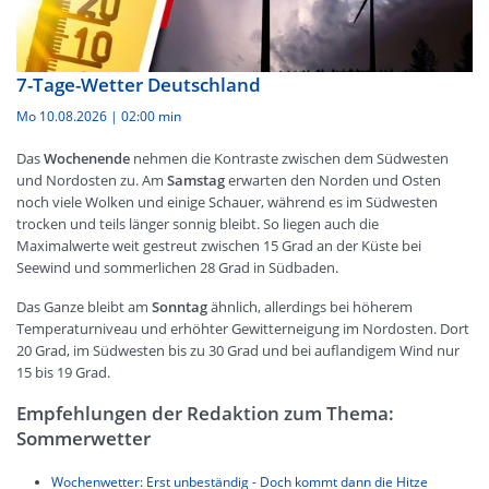
7-Tage-Wetter Deutschland
Mo 10.08.2026
|
02:00 min
Das
Wochenende
nehmen die Kontraste zwischen dem Südwesten
und Nordosten zu. Am
Samstag
erwarten den Norden und Osten
noch viele Wolken und einige Schauer, während es im Südwesten
trocken und teils länger sonnig bleibt. So liegen auch die
Maximalwerte weit gestreut zwischen 15 Grad an der Küste bei
Seewind und sommerlichen 28 Grad in Südbaden.
Das Ganze bleibt am
Sonntag
ähnlich, allerdings bei höherem
Temperaturniveau und erhöhter Gewitterneigung im Nordosten. Dort
20 Grad, im Südwesten bis zu 30 Grad und bei auflandigem Wind nur
15 bis 19 Grad.
Empfehlungen der Redaktion zum Thema:
Sommerwetter
Wochenwetter: Erst unbeständig - Doch kommt dann die Hitze