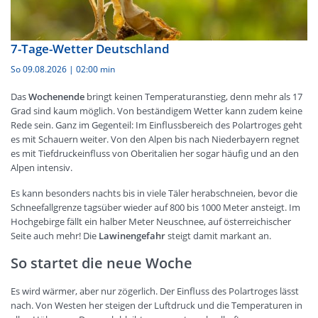
7-Tage-Wetter Deutschland
So 09.08.2026
|
02:00 min
Das
Wochenende
bringt keinen Temperaturanstieg, denn mehr als 17
Grad sind kaum möglich. Von beständigem Wetter kann zudem keine
Rede sein. Ganz im Gegenteil: Im Einflussbereich des Polartroges geht
es mit Schauern weiter. Von den Alpen bis nach Niederbayern regnet
es mit Tiefdruckeinfluss von Oberitalien her sogar häufig und an den
Alpen intensiv.
Es kann besonders nachts bis in viele Täler herabschneien, bevor die
Schneefallgrenze tagsüber wieder auf 800 bis 1000 Meter ansteigt. Im
Hochgebirge fällt ein halber Meter Neuschnee, auf österreichischer
Seite auch mehr! Die
Lawinengefahr
steigt damit markant an.
So startet die neue Woche
Es wird wärmer, aber nur zögerlich. Der Einfluss des Polartroges lässt
nach. Von Westen her steigen der Luftdruck und die Temperaturen in