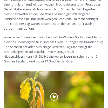
einer oft klaren und windschwachen Nacht vielerorts mit Frost oder
Nebel. Stellenweise ist das aber auch im Süden der Fall. Tagsüber
bleibt das Wetter an der See etwas beständiger, mit längeren
Sonnenphasen bei nur noch wenigen Schauern. Ein recht sonniger
und trockener Tag wartet besonders an der Ostsee, aber auch in
Vorpommern auf uns.
Je weiter im Süden, desto dichter sind die Wolken. Südlich des Mains
bleibt es überwiegend trüb und nass. Von Thüringen bis Brandenburg
und Sachsen entladen sich einige Gewitter. Tagsüber steigt die
Schneefallgrenze auf 1000 bis 1400 Meter, je nach
Niederschlagsintensität. Die Höchstwerte liegen zwischen rund 10
Grad im Bergland und bis zu 17 Grad an der Oder.