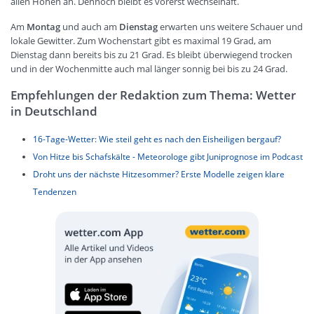
allen Höhen an. Dennoch bleibt es vorerst wechselhaft.
Am
Montag
und auch am
Dienstag
erwarten uns weitere Schauer und
lokale Gewitter. Zum Wochenstart gibt es maximal 19 Grad, am
Dienstag dann bereits bis zu 21 Grad. Es bleibt überwiegend trocken
und in der Wochenmitte auch mal länger sonnig bei bis zu 24 Grad.
Empfehlungen der Redaktion zum Thema: Wetter
in Deutschland
16-Tage-Wetter: Wie steil geht es nach den Eisheiligen bergauf?
Von Hitze bis Schafskälte - Meteorologe gibt Juniprognose im Podcast
Droht uns der nächste Hitzesommer? Erste Modelle zeigen klare
Tendenzen