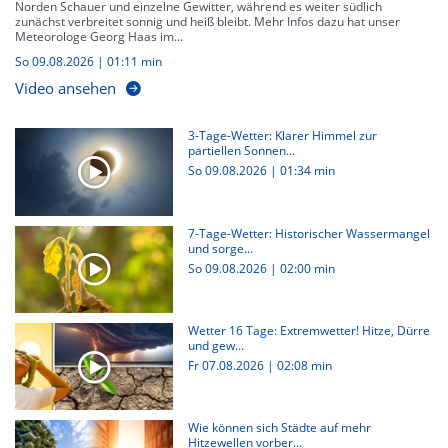
Norden Schauer und einzelne Gewitter, während es weiter südlich
zunächst verbreitet sonnig und heiß bleibt. Mehr Infos dazu hat unser
Meteorologe Georg Haas im...
So 09.08.2026
|
01:11 min
Video ansehen
3-Tage-Wetter: Klarer Himmel zur
partiellen Sonnen...
So 09.08.2026
|
01:34 min
7-Tage-Wetter: Historischer Wassermangel
und sorge...
So 09.08.2026
|
02:00 min
Wetter 16 Tage: Extremwetter! Hitze, Dürre
und gew...
Fr 07.08.2026
|
02:08 min
Wie können sich Städte auf mehr
Hitzewellen vorber...