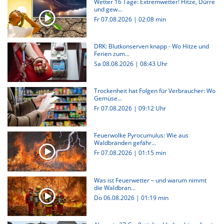
Wetter 16 Tage: Extremwetter! Hitze, Dürre
und gew...
Fr 07.08.2026
|
02:08 min
DRK: Blutkonserven knapp - Wo Hitze und
Ferien zum...
Sa 08.08.2026 | 08:43 Uhr
Trockenheit hat Folgen für Verbraucher: Wo
Gemüse...
Fr 07.08.2026 | 09:12 Uhr
Feuerwolke Pyrocumulus: Wie aus
Waldbränden gefähr...
Fr 07.08.2026
|
01:15 min
Was ist Feuerwetter – und warum nimmt
die Waldbran...
Do 06.08.2026
|
01:19 min