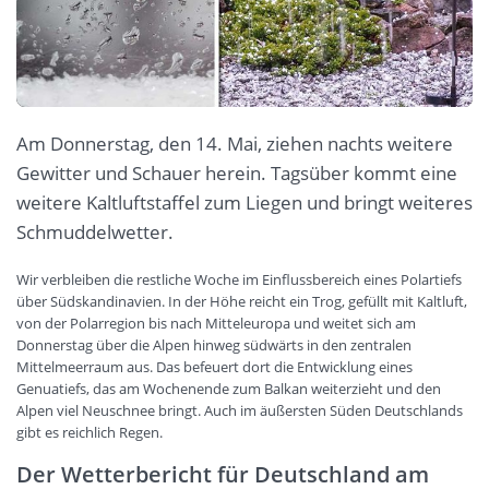
Am Donnerstag, den 14. Mai, ziehen nachts weitere
Gewitter und Schauer herein. Tagsüber kommt eine
weitere Kaltluftstaffel zum Liegen und bringt weiteres
Schmuddelwetter.
Wir verbleiben die restliche Woche im Einflussbereich eines Polartiefs
über Südskandinavien. In der Höhe reicht ein Trog, gefüllt mit Kaltluft,
von der Polarregion bis nach Mitteleuropa und weitet sich am
Donnerstag über die Alpen hinweg südwärts in den zentralen
Mittelmeerraum aus. Das befeuert dort die Entwicklung eines
Genuatiefs, das am Wochenende zum Balkan weiterzieht und den
Alpen viel Neuschnee bringt. Auch im äußersten Süden Deutschlands
gibt es reichlich Regen.
Der Wetterbericht für Deutschland am