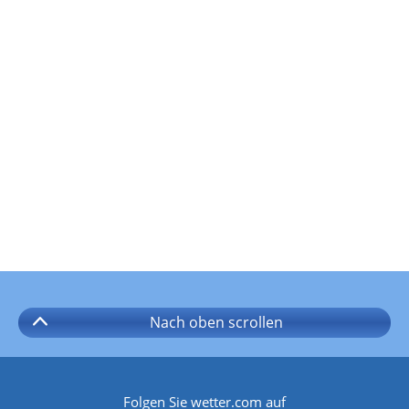
Nach oben
scrollen
Folgen Sie wetter.com auf