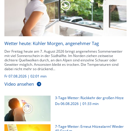
Wetter heute: Kühler Morgen, angenehmer Tag
Der Freitag heute am 7. August 2026 bringt angenehmes Sommerwetter
mit viel Sonnenschein in der Südhälfte. Im Norden ziehen zeitweise
dichtere Quellwolken durch, an den Alpen sind einzelne Schauer oder
Gewitter möglich. Ansonsten bleibt es trocken. Die Temperaturen sind
dabei nicht mehr so drückend...
Fr 07.08.2026
|
02:01 min
Video ansehen
3-Tage-Wetter: Rückkehr der großen Hitze
Do 06.08.2026
|
01:33 min
7-Tage-Wetter: Erneut Hitzealarm! Wieder
40 Grad m...