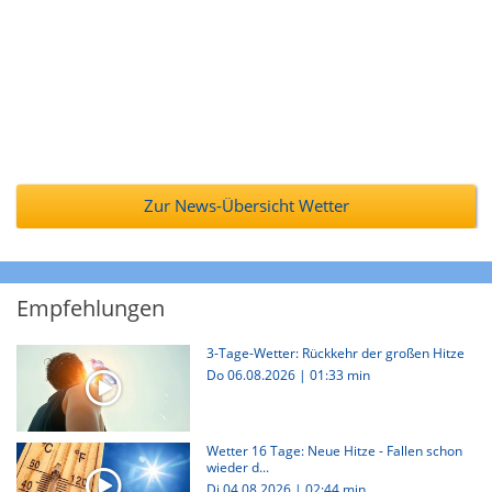
Zur News-Übersicht Wetter
Empfehlungen
3-Tage-Wetter: Rückkehr der großen Hitze
Do 06.08.2026
|
01:33 min
Wetter 16 Tage: Neue Hitze - Fallen schon
wieder d...
Di 04.08.2026
|
02:44 min