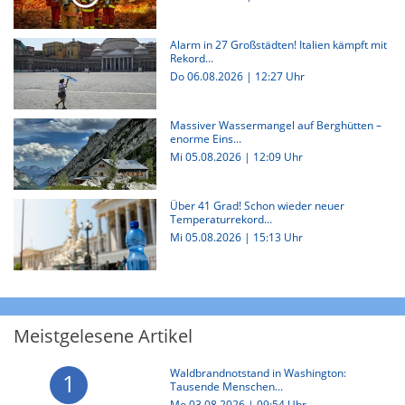
Alarm in 27 Großstädten! Italien kämpft mit
Rekord...
Do 06.08.2026 | 12:27 Uhr
Massiver Wassermangel auf Berghütten –
enorme Eins...
Mi 05.08.2026 | 12:09 Uhr
Über 41 Grad! Schon wieder neuer
Temperaturrekord...
Mi 05.08.2026 | 15:13 Uhr
Meistgelesene Artikel
Waldbrandnotstand in Washington:
1
Tausende Menschen...
Mo 03.08.2026 | 09:54 Uhr