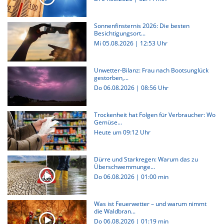
Sonnenfinsternis 2026: Die besten
Besichtigungsort...
Mi 05.08.2026 | 12:53 Uhr
Unwetter-Bilanz: Frau nach Bootsunglück
gestorben,...
Do 06.08.2026 | 08:56 Uhr
Trockenheit hat Folgen für Verbraucher: Wo
Gemüse...
Heute um 09:12 Uhr
Dürre und Starkregen: Warum das zu
Überschwemmunge...
Do 06.08.2026
|
01:00 min
Was ist Feuerwetter – und warum nimmt
die Waldbran...
Do 06.08.2026
|
01:19 min