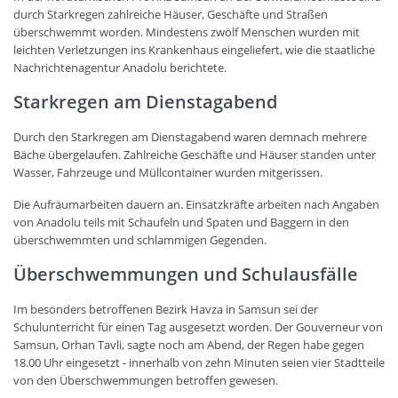
durch Starkregen zahlreiche Häuser, Geschäfte und Straßen
überschwemmt worden. Mindestens zwölf Menschen wurden mit
leichten Verletzungen ins Krankenhaus eingeliefert, wie die staatliche
Nachrichtenagentur Anadolu berichtete.
Starkregen am Dienstagabend
Durch den Starkregen am Dienstagabend waren demnach mehrere
Bäche übergelaufen. Zahlreiche Geschäfte und Häuser standen unter
Wasser, Fahrzeuge und Müllcontainer wurden mitgerissen.
Die Aufräumarbeiten dauern an. Einsatzkräfte arbeiten nach Angaben
von Anadolu teils mit Schaufeln und Spaten und Baggern in den
überschwemmten und schlammigen Gegenden.
Überschwemmungen und Schulausfälle
Im besonders betroffenen Bezirk Havza in Samsun sei der
Schulunterricht für einen Tag ausgesetzt worden. Der Gouverneur von
Samsun, Orhan Tavli, sagte noch am Abend, der Regen habe gegen
18.00 Uhr eingesetzt - innerhalb von zehn Minuten seien vier Stadtteile
von den Überschwemmungen betroffen gewesen.