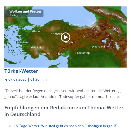
Türkei-Wetter
Fr 07.08.2026
|
01:30 min
"Derzeit hat der Regen nachgelassen, wir beobachten die Wetterlage
genau", sagte er laut Anandolu. Todesopfer gab es demnach keine.
Empfehlungen der Redaktion zum Thema: Wetter
in Deutschland
16-Tage-Wetter: Wie steil geht es nach den Eisheiligen bergauf?