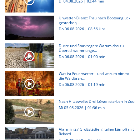
Di 04.08.2026
|
02:44 min
Unwetter-Bilanz: Frau nach Bootsunglück
gestorben,...
Do 06.08.2026 | 08:56 Uhr
Dürre und Starkregen: Warum das zu
Überschwemmunge...
Do 06.08.2026
|
01:00 min
Was ist Feuerwetter – und warum nimmt
die Waldbran...
Do 06.08.2026
|
01:19 min
Nach Hitzewelle: Drei Löwen sterben in Zoo
Mi 05.08.2026
|
01:36 min
Alarm in 27 Großstädten! Italien kämpft mit
Rekord...