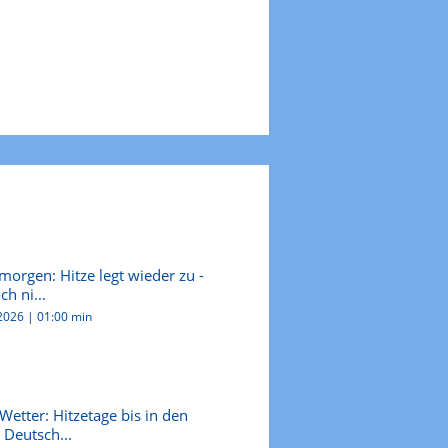
morgen: Hitze legt wieder zu -
h ni...
.2026
|
01:00 min
Wetter: Hitzetage bis in den
Deutsch...