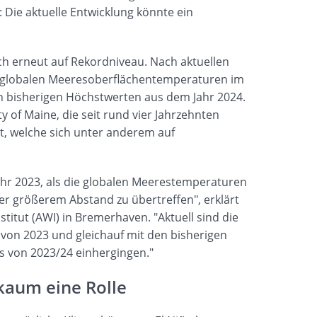
 Die aktuelle Entwicklung könnte ein
h erneut auf Rekordniveau. Nach aktuellen
ie globalen Meeresoberflächentemperaturen im
n bisherigen Höchstwerten aus dem Jahr 2024.
ty of Maine, die seit rund vier Jahrzehnten
t, welche sich unter anderem auf
jahr 2023, als die globalen Meerestemperaturen
r größerem Abstand zu übertreffen", erklärt
titut (AWI) in Bremerhaven. "Aktuell sind die
von 2023 und gleichauf mit den bisherigen
s von 2023/24 einhergingen."
 kaum eine Rolle