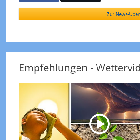
Zur News-Übers
Empfehlungen - Wettervi