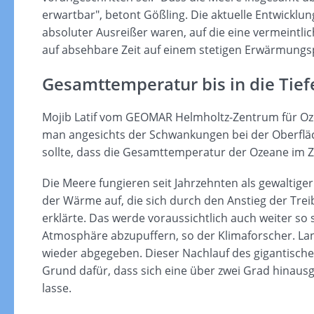
erwartbar", betont Gößling. Die aktuelle Entwicklun
absoluter Ausreißer waren, auf die eine vermeintli
auf absehbare Zeit auf einem stetigen Erwärmungs
Gesamttemperatur bis in die Tiefe
Mojib Latif vom GEOMAR Helmholtz-Zentrum für Ozea
man angesichts der Schwankungen bei der Oberflä
sollte, dass die Gesamttemperatur der Ozeane im Zu
Die Meere fungieren seit Jahrzehnten als gewaltig
der Wärme auf, die sich durch den Anstieg der Trei
erklärte. Das werde voraussichtlich auch weiter so 
Atmosphäre abzupuffern, so der Klimaforscher. Lan
wieder abgegeben. Dieser Nachlauf des gigantische
Grund dafür, dass sich eine über zwei Grad hin
lasse.