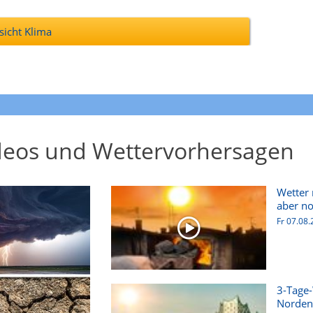
icht Klima
deos und Wettervorhersagen
Wetter 
aber noc
Fr 07.08
3-Tage-
Norden 