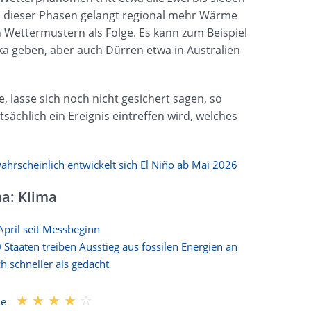
nd dieser Phasen gelangt regional mehr Wärme
 Wettermustern als Folge. Es kann zum Beispiel
ka geben, aber auch Dürren etwa in Australien
e, lasse sich noch nicht gesichert sagen, so
sächlich ein Ereignis eintreffen wird, welches
hrscheinlich entwickelt sich El Niño ab Mai 2026
a: Klima
April seit Messbeginn
Staaten treiben Ausstieg aus fossilen Energien an
schneller als gedacht
me