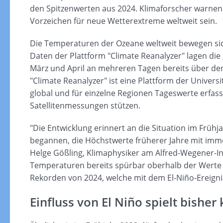
den Spitzenwerten aus 2024. Klimaforscher warnen:
Vorzeichen für neue Wetterextreme weltweit sein.
Die Temperaturen der Ozeane weltweit bewegen sic
Daten der Plattform "Climate Reanalyzer" lagen d
März und April an mehreren Tagen bereits über de
"Climate Reanalyzer" ist eine Plattform der Universi
global und für einzelne Regionen Tageswerte erfass
Satellitenmessungen stützen.
"Die Entwicklung erinnert an die Situation im Früh
begannen, die Höchstwerte früherer Jahre mit imme
Helge Gößling, Klimaphysiker am Alfred-Wegener-Ins
Temperaturen bereits spürbar oberhalb der Werte 
Rekorden von 2024, welche mit dem El-Niño-Ereigni
Einfluss von El Niño spielt bisher