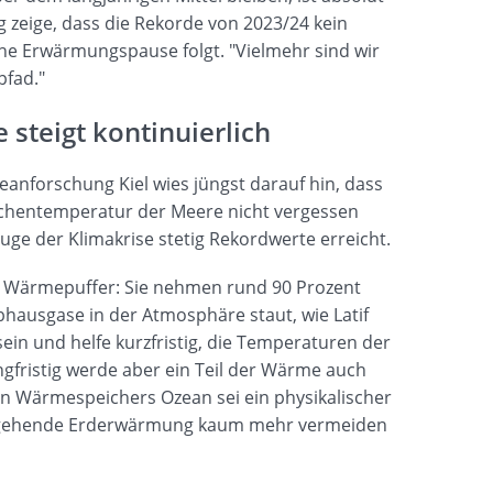
g zeige, dass die Rekorde von 2023/24 kein
che Erwärmungspause folgt. "Vielmehr sind wir
pfad."
 steigt kontinuierlich
nforschung Kiel wies jüngst darauf hin, dass
chentemperatur der Meere nicht vergessen
ge der Klimakrise stetig Rekordwerte erreicht.
er Wärmepuffer: Sie nehmen rund 90 Prozent
bhausgase in der Atmosphäre staut, wie Latif
sein und helfe kurzfristig, die Temperaturen der
gfristig werde aber ein Teil der Wärme auch
n Wärmespeichers Ozean sei ein physikalischer
ausgehende Erderwärmung kaum mehr vermeiden