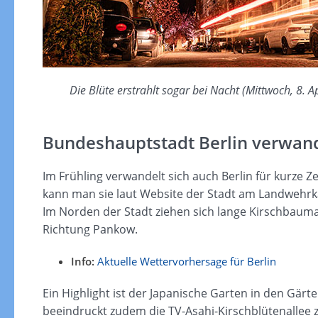
Die Blüte erstrahlt sogar bei Nacht (Mittwoch, 8. Apr
Bundeshauptstadt Berlin verwand
Im Frühling verwandelt sich auch Berlin für kurze Z
kann man sie laut Website der Stadt am Landwehrka
Im Norden der Stadt ziehen sich lange Kirschbauma
Richtung Pankow.
Info:
Aktuelle Wettervorhersage für Berlin
Ein Highlight ist der Japanische Garten in den Gär
beeindruckt zudem die TV-Asahi-Kirschblütenallee 