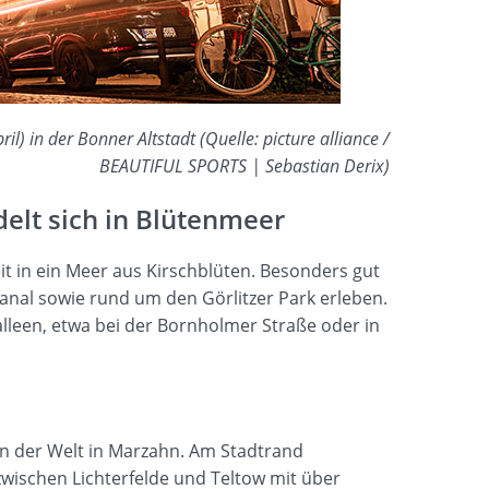
il) in der Bonner Altstadt (Quelle: picture alliance /
BEAUTIFUL SPORTS | Sebastian Derix)
elt sich in Blütenmeer
eit in ein Meer aus Kirschblüten. Besonders gut
nal sowie rund um den Görlitzer Park erleben.
lleen, etwa bei der Bornholmer Straße oder in
ten der Welt in Marzahn. Am Stadtrand
zwischen Lichterfelde und Teltow mit über