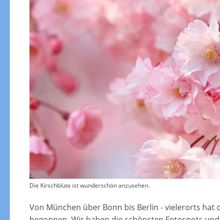
Die Kirschblüte ist wunderschön anzusehen.
Von München über Bonn bis Berlin - vielerorts hat 
begonnen. Wir haben die schönsten Fotospots und T