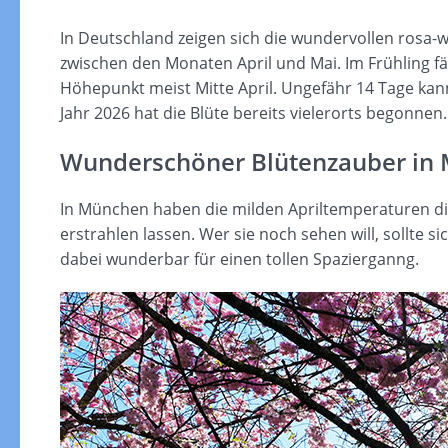
In Deutschland zeigen sich die wundervollen rosa-
zwischen den Monaten April und Mai. Im Frühling fä
Höhepunkt meist Mitte April. Ungefähr 14 Tage ka
Jahr 2026 hat die Blüte bereits vielerorts begonnen.
Wunderschöner Blütenzauber in
In München haben die milden Apriltemperaturen di
erstrahlen lassen. Wer sie noch sehen will, sollte s
dabei wunderbar für einen tollen Spazierganng.