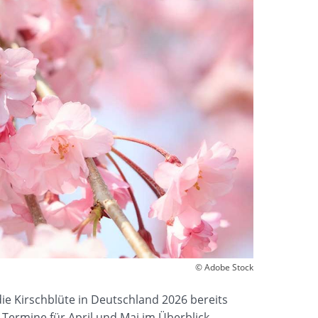
© Adobe Stock
die Kirschblüte in Deutschland 2026 bereits
ermine für April und Mai im Überblick.