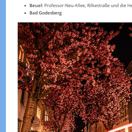
Beuel:
Professor-Neu-Allee, Rilkestraße und die H
Bad Godesberg