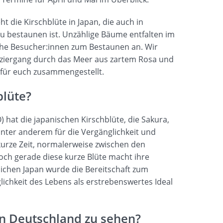
t die Kirschblüte in Japan, die auch in
u bestaunen ist. Unzählige Bäume entfalten im
iche Besucher:innen zum Bestaunen an. Wir
aziergang durch das Meer aus zartem Rosa und
 für euch zusammengestellt.
blüte?
 hat die japanischen Kirschblüte, die Sakura,
 unter anderem für die Vergänglichkeit und
 kurze Zeit, normalerweise zwischen den
och gerade diese kurze Blüte macht ihre
lichen Japan wurde die Bereitschaft zum
ichkeit des Lebens als erstrebenswertes Ideal
in Deutschland zu sehen?