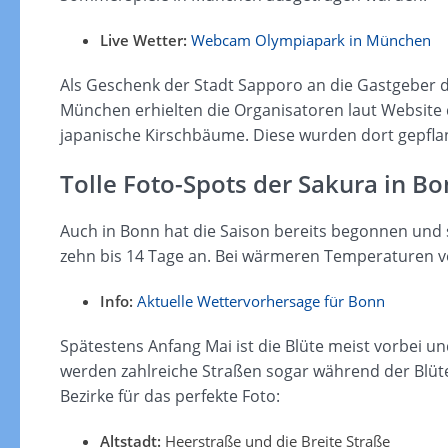
Live Wetter:
Webcam Olympiapark in München
Als Geschenk der Stadt Sapporo an die Gastgeber 
München erhielten die Organisatoren laut Website
japanische Kirschbäume. Diese wurden dort gepflan
Tolle Foto-Spots der Sakura in B
Auch in Bonn hat die Saison bereits begonnen und s
zehn bis 14 Tage an. Bei wärmeren Temperaturen ve
Info:
Aktuelle Wettervorhersage für Bonn
Spätestens Anfang Mai ist die Blüte meist vorbei u
werden zahlreiche Straßen sogar während der Blütez
Bezirke für das perfekte Foto:
Altstadt:
Heerstraße und die Breite Straße