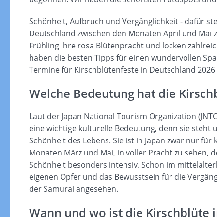
Schönheit, Aufbruch und Vergänglichkeit - dafür steh
Deutschland zwischen den Monaten April und Mai z
Frühling ihre rosa Blütenpracht und locken zahlre
haben die besten Tipps für einen wundervollen Sp
Termine für Kirschblütenfeste in Deutschland 2026
Welche Bedeutung hat die Kirsch
Laut der Japan National Tourism Organization (JNTO)
eine wichtige kulturelle Bedeutung, denn sie steht
Schönheit des Lebens. Sie ist in Japan zwar nur für
Monaten März und Mai, in voller Pracht zu sehen, d
Schönheit besonders intensiv. Schon im mittelalter
eigenen Opfer und das Bewusstsein für die Vergängl
der Samurai angesehen.
Wann und wo ist die Kirschblüte 