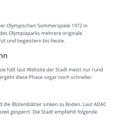
der Olympischen Sommerspiele 1972 in
 des Olympiaparks mehrere originale
zt und begeistern bis heute.
onn
ie hält laut Website der Stadt meist nur rund
rgeht diese Phase sogar noch schneller.
nd die Blütenblätter sinken zu Boden. Laut ADAC
eit gesperrt. Die Stadt empfiehlt folgende