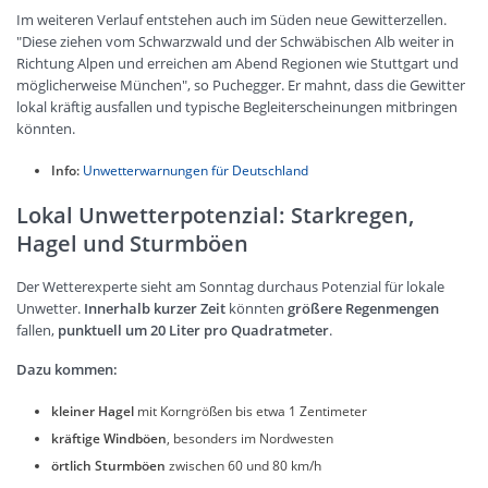
Im weiteren Verlauf entstehen auch im Süden neue Gewitterzellen.
"Diese ziehen vom Schwarzwald und der Schwäbischen Alb weiter in
Richtung Alpen und erreichen am Abend Regionen wie Stuttgart und
möglicherweise München", so Puchegger. Er mahnt, dass die Gewitter
lokal kräftig ausfallen und typische Begleiterscheinungen mitbringen
könnten.
Info:
Unwetterwarnungen für Deutschland
Lokal Unwetterpotenzial: Starkregen,
Hagel und Sturmböen
Der Wetterexperte sieht am Sonntag durchaus Potenzial für lokale
Unwetter.
Innerhalb kurzer Zeit
könnten
größere Regenmengen
fallen,
punktuell um 20 Liter pro Quadratmeter
.
Dazu kommen:
kleiner Hagel
mit Korngrößen bis etwa 1 Zentimeter
kräftige Windböen
, besonders im Nordwesten
örtlich Sturmböen
zwischen 60 und 80 km/h