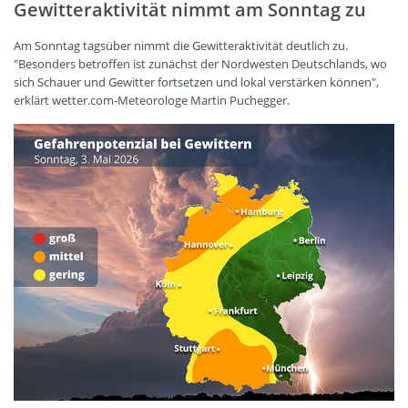
Gewitteraktivität nimmt am Sonntag zu
Am Sonntag tagsüber nimmt die Gewitteraktivität deutlich zu.
"Besonders betroffen ist zunächst der Nordwesten Deutschlands, wo
sich Schauer und Gewitter fortsetzen und lokal verstärken können",
erklärt wetter.com-Meteorologe Martin Puchegger.