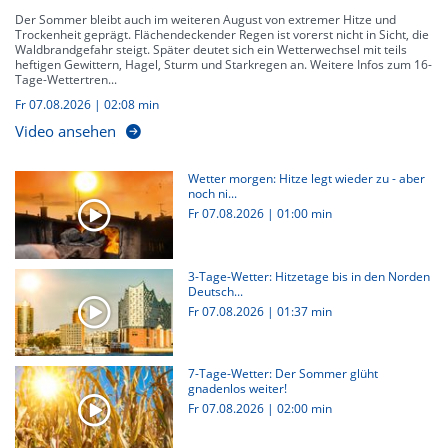
Der Sommer bleibt auch im weiteren August von extremer Hitze und
Trockenheit geprägt. Flächendeckender Regen ist vorerst nicht in Sicht, die
Waldbrandgefahr steigt. Später deutet sich ein Wetterwechsel mit teils
heftigen Gewittern, Hagel, Sturm und Starkregen an. Weitere Infos zum 16-
Tage-Wettertren...
Fr 07.08.2026
|
02:08 min
Video ansehen
Wetter morgen: Hitze legt wieder zu - aber
noch ni...
Fr 07.08.2026
|
01:00 min
3-Tage-Wetter: Hitzetage bis in den Norden
Deutsch...
Fr 07.08.2026
|
01:37 min
7-Tage-Wetter: Der Sommer glüht
gnadenlos weiter!
Fr 07.08.2026
|
02:00 min