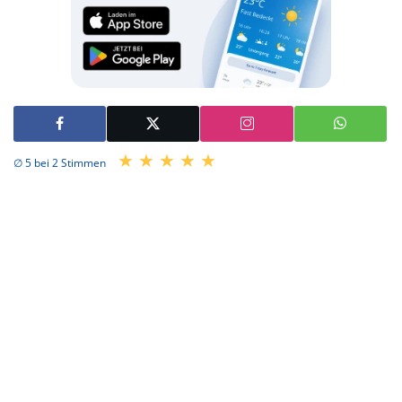
∅ 5 bei 2 Stimmen