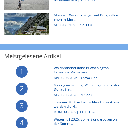
Massiver Wassermangel auf Berghütten –
enorme Eins...
Mi 05.08.2026 | 12:09 Uhr
Meistgelesene Artikel
Waldbrandnotstand in Washington:
1
Tausende Menschen...
Mo 03.08.2026 | 09:54 Uhr
Niedrigwasser legt Weltkriegsmine in der
2
Donau fre...
Mo 03.08.2026 | 13:22 Uhr
Sommer 2050 in Deutschland: So extrem
3
werden die H...
Di 04.08.2026 | 11:15 Uhr
Wetter Juli 2026: So heiß und trocken war
4
der Somm...