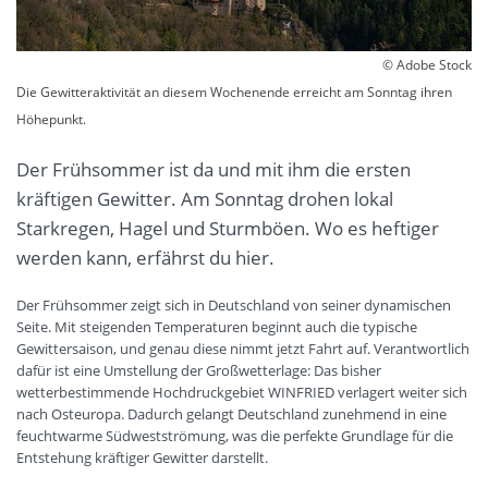
© Adobe Stock
Die Gewitteraktivität an diesem Wochenende erreicht am Sonntag ihren
Höhepunkt.
Der Frühsommer ist da und mit ihm die ersten
kräftigen Gewitter. Am Sonntag drohen lokal
Starkregen, Hagel und Sturmböen. Wo es heftiger
werden kann, erfährst du hier.
Der Frühsommer zeigt sich in Deutschland von seiner dynamischen
Seite. Mit steigenden Temperaturen beginnt auch die typische
Gewittersaison, und genau diese nimmt jetzt Fahrt auf. Verantwortlich
dafür ist eine Umstellung der Großwetterlage: Das bisher
wetterbestimmende Hochdruckgebiet WINFRIED verlagert weiter sich
nach Osteuropa. Dadurch gelangt Deutschland zunehmend in eine
feuchtwarme Südwestströmung, was die perfekte Grundlage für die
Entstehung kräftiger Gewitter darstellt.