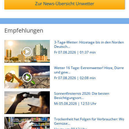
Zur News-Übersicht Unwetter
Empfehlungen
3-Tage-Wetter: Hitzetage bis in den Norden
Deutsch...
Fr 07.08.2026
|
01:37 min
Wetter 16 Tage: Extremwetter! Hitze, Dürre
und gew...
Fr 07.08.2026
|
02:08 min
Sonnenfinsternis 2026: Die besten
Besichtigungsort...
Mi 05.08.2026 | 12:53 Uhr
Trockenheit hat Folgen für Verbraucher: Wo
Gemüse...