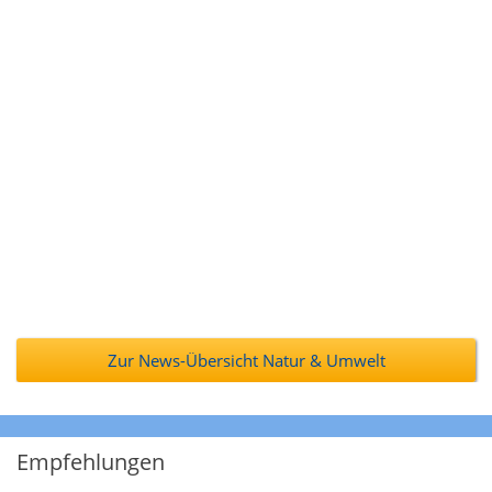
Zur News-Übersicht Natur & Umwelt
Empfehlungen