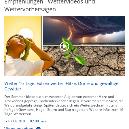
Empfehlungen - Wettervideos und
Wettervorhersagen
Wetter 16 Tage: Extremwetter! Hitze, Dürre und gewaltige
Gewitter
Der Sommer bleibt auch im weiteren August von extremer Hitze und
Trockenheit geprägt. Flächendeckender Regen ist vorerst nicht in Sicht, die
Waldbrandgefahr steigt. Später deutet sich ein Wetterwechsel mit teils
heftigen Gewittern, Hagel, Sturm und Starkregen an. Weitere Infos zum 16-
Tage-Wettertren...
Fr 07.08.2026
|
02:08 min
Video ansehen