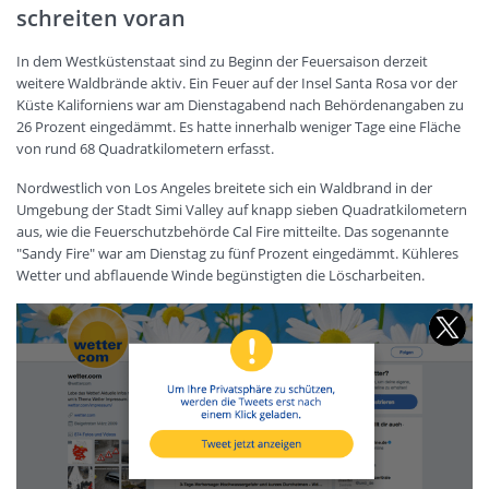
schreiten voran
In dem Westküstenstaat sind zu Beginn der Feuersaison derzeit
weitere Waldbrände aktiv. Ein Feuer auf der Insel Santa Rosa vor der
Küste Kaliforniens war am Dienstagabend nach Behördenangaben zu
26 Prozent eingedämmt. Es hatte innerhalb weniger Tage eine Fläche
von rund 68 Quadratkilometern erfasst.
Nordwestlich von Los Angeles breitete sich ein Waldbrand in der
Umgebung der Stadt Simi Valley auf knapp sieben Quadratkilometern
aus, wie die Feuerschutzbehörde Cal Fire mitteilte. Das sogenannte
"Sandy Fire" war am Dienstag zu fünf Prozent eingedämmt. Kühleres
Wetter und abflauende Winde begünstigten die Löscharbeiten.