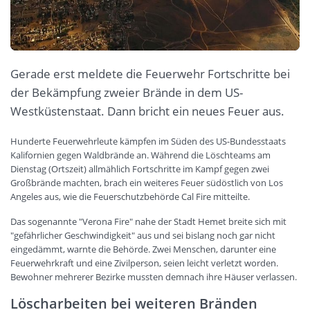
Gerade erst meldete die Feuerwehr Fortschritte bei
der Bekämpfung zweier Brände in dem US-
Westküstenstaat. Dann bricht ein neues Feuer aus.
Hunderte Feuerwehrleute kämpfen im Süden des US-Bundesstaats
Kalifornien gegen Waldbrände an. Während die Löschteams am
Dienstag (Ortszeit) allmählich Fortschritte im Kampf gegen zwei
Großbrände machten, brach ein weiteres Feuer südöstlich von Los
Angeles aus, wie die Feuerschutzbehörde Cal Fire mitteilte.
Das sogenannte "Verona Fire" nahe der Stadt Hemet breite sich mit
"gefährlicher Geschwindigkeit" aus und sei bislang noch gar nicht
eingedämmt, warnte die Behörde. Zwei Menschen, darunter eine
Feuerwehrkraft und eine Zivilperson, seien leicht verletzt worden.
Bewohner mehrerer Bezirke mussten demnach ihre Häuser verlassen.
Löscharbeiten bei weiteren Bränden