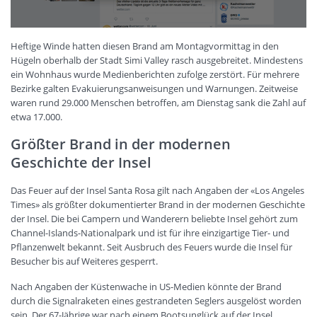
Heftige Winde hatten diesen Brand am Montagvormittag in den
Hügeln oberhalb der Stadt Simi Valley rasch ausgebreitet. Mindestens
ein Wohnhaus wurde Medienberichten zufolge zerstört. Für mehrere
Bezirke galten Evakuierungsanweisungen und Warnungen. Zeitweise
waren rund 29.000 Menschen betroffen, am Dienstag sank die Zahl auf
etwa 17.000.
Größter Brand in der modernen
Geschichte der Insel
Das Feuer auf der Insel Santa Rosa gilt nach Angaben der «Los Angeles
Times» als größter dokumentierter Brand in der modernen Geschichte
der Insel. Die bei Campern und Wanderern beliebte Insel gehört zum
Channel-Islands-Nationalpark und ist für ihre einzigartige Tier- und
Pflanzenwelt bekannt. Seit Ausbruch des Feuers wurde die Insel für
Besucher bis auf Weiteres gesperrt.
Nach Angaben der Küstenwache in US-Medien könnte der Brand
durch die Signalraketen eines gestrandeten Seglers ausgelöst worden
sein. Der 67-Jährige war nach einem Bootsunglück auf der Insel