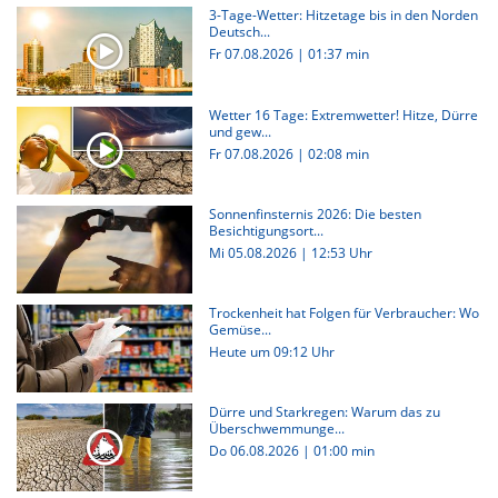
3-Tage-Wetter: Hitzetage bis in den Norden
Deutsch...
Fr 07.08.2026
|
01:37 min
Wetter 16 Tage: Extremwetter! Hitze, Dürre
und gew...
Fr 07.08.2026
|
02:08 min
Sonnenfinsternis 2026: Die besten
Besichtigungsort...
Mi 05.08.2026 | 12:53 Uhr
Trockenheit hat Folgen für Verbraucher: Wo
Gemüse...
Heute um 09:12 Uhr
Dürre und Starkregen: Warum das zu
Überschwemmunge...
Do 06.08.2026
|
01:00 min