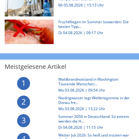
Mi 05.08.2026 | 15:13 Uhr
Fruchtfliegen im Sommer loswerden: Die
besten Tipp...
Di 04.08.2026 | 09:17 Uhr
Meistgelesene Artikel
Waldbrandnotstand in Washington:
1
Tausende Menschen...
Mo 03.08.2026 | 09:54 Uhr
Niedrigwasser legt Weltkriegsmine in der
2
Donau fre...
Mo 03.08.2026 | 13:22 Uhr
Sommer 2050 in Deutschland: So extrem
3
werden die H...
Di 04.08.2026 | 11:15 Uhr
Wetter Juli 2026: So heiß und trocken war
4