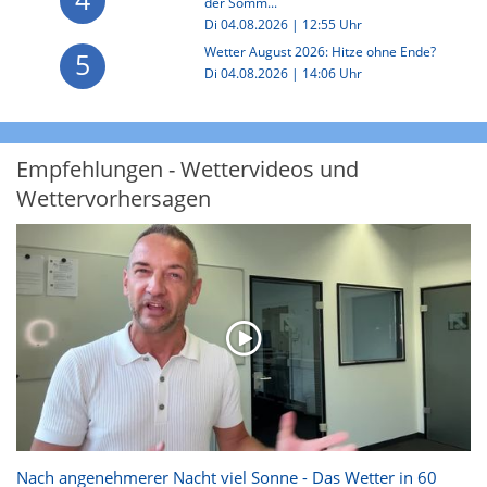
der Somm...
Di 04.08.2026 | 12:55 Uhr
Wetter August 2026: Hitze ohne Ende?
5
Di 04.08.2026 | 14:06 Uhr
Empfehlungen - Wettervideos und
Wettervorhersagen
Nach angenehmerer Nacht viel Sonne - Das Wetter in 60