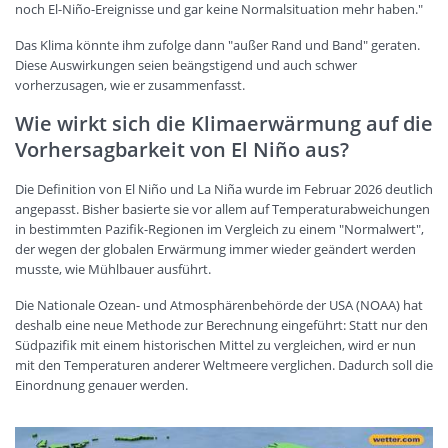
noch El-Niño-Ereignisse und gar keine Normalsituation mehr haben."
Das Klima könnte ihm zufolge dann "außer Rand und Band" geraten.
Diese Auswirkungen seien beängstigend und auch schwer
vorherzusagen, wie er zusammenfasst.
Wie wirkt sich die Klimaerwärmung auf die
Vorhersagbarkeit von El Niño aus?
Die Definition von El Niño und La Niña wurde im Februar 2026 deutlich
angepasst. Bisher basierte sie vor allem auf Temperaturabweichungen
in bestimmten Pazifik-Regionen im Vergleich zu einem "Normalwert",
der wegen der globalen Erwärmung immer wieder geändert werden
musste, wie Mühlbauer ausführt.
Die Nationale Ozean- und Atmosphärenbehörde der USA (NOAA) hat
deshalb eine neue Methode zur Berechnung eingeführt: Statt nur den
Südpazifik mit einem historischen Mittel zu vergleichen, wird er nun
mit den Temperaturen anderer Weltmeere verglichen. Dadurch soll die
Einordnung genauer werden.