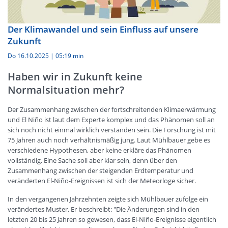
Der Klimawandel und sein Einfluss auf unsere
Zukunft
Do 16.10.2025
|
05:19 min
Haben wir in Zukunft keine
Normalsituation mehr?
Der Zusammenhang zwischen der fortschreitenden Klimaerwärmung
und El Niño ist laut dem Experte komplex und das Phänomen soll an
sich noch nicht einmal wirklich verstanden sein. Die Forschung ist mit
75 Jahren auch noch verhältnismäßig jung. Laut Mühlbauer gebe es
verschiedene Hypothesen, aber keine erkläre das Phänomen
vollständig. Eine Sache soll aber klar sein, denn über den
Zusammenhang zwischen der steigenden Erdtemperatur und
veränderten El-Niño-Ereignissen ist sich der Meteorloge sicher.
In den vergangenen Jahrzehnten zeigte sich Mühlbauer zufolge ein
verändertes Muster. Er beschreibt: "Die Änderungen sind in den
letzten 20 bis 25 Jahren so gewesen, dass El-Niño-Ereignisse eigentlich