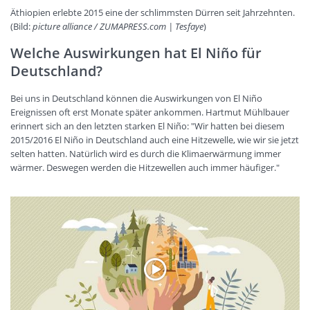
Äthiopien erlebte 2015 eine der schlimmsten Dürren seit Jahrzehnten.
(Bild:
picture alliance / ZUMAPRESS.com | Tesfaye
)
Welche Auswirkungen hat El Niño für
Deutschland?
Bei uns in Deutschland können die Auswirkungen von El Niño
Ereignissen oft erst Monate später ankommen. Hartmut Mühlbauer
erinnert sich an den letzten starken El Niño: "Wir hatten bei diesem
2015/2016 El Niño in Deutschland auch eine Hitzewelle, wie wir sie jetzt
selten hatten. Natürlich wird es durch die Klimaerwärmung immer
wärmer. Deswegen werden die Hitzewellen auch immer häufiger."