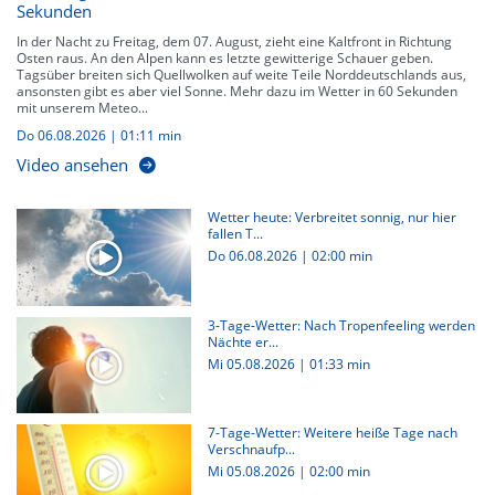
Sekunden
In der Nacht zu Freitag, dem 07. August, zieht eine Kaltfront in Richtung
Osten raus. An den Alpen kann es letzte gewitterige Schauer geben.
Tagsüber breiten sich Quellwolken auf weite Teile Norddeutschlands aus,
ansonsten gibt es aber viel Sonne. Mehr dazu im Wetter in 60 Sekunden
mit unserem Meteo...
Do 06.08.2026
|
01:11 min
Video ansehen
Wetter heute: Verbreitet sonnig, nur hier
fallen T...
Do 06.08.2026
|
02:00 min
3-Tage-Wetter: Nach Tropenfeeling werden
Nächte er...
Mi 05.08.2026
|
01:33 min
7-Tage-Wetter: Weitere heiße Tage nach
Verschnaufp...
Mi 05.08.2026
|
02:00 min