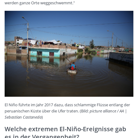
werden ganze Orte weggeschwemmt."
El Niño führte im Jahr 2017 dazu, dass schlammige Flüsse entlang der
peruanischen Küste über die Ufer traten. (Bild:
picture alliance / AA |
Sebastian Castaneda
)
Welche extremen El-Niño-Ereignisse gab
es in der Vergangenheit?