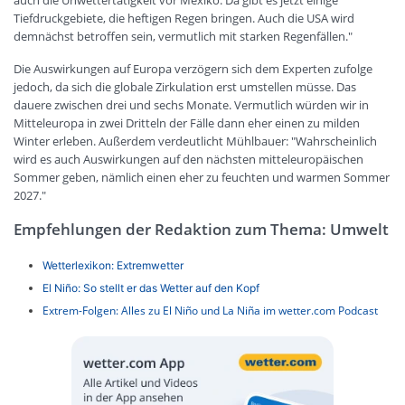
Tiefdruckgebiete, die heftigen Regen bringen. Auch die USA wird
demnächst betroffen sein, vermutlich mit starken Regenfällen."
Die Auswirkungen auf Europa verzögern sich dem Experten zufolge
jedoch, da sich die globale Zirkulation erst umstellen müsse. Das
dauere zwischen drei und sechs Monate. Vermutlich würden wir in
Mitteleuropa in zwei Dritteln der Fälle dann eher einen zu milden
Winter erleben. Außerdem verdeutlicht Mühlbauer: "Wahrscheinlich
wird es auch Auswirkungen auf den nächsten mitteleuropäischen
Sommer geben, nämlich einen eher zu feuchten und warmen Sommer
2027."
Empfehlungen der Redaktion zum Thema: Umwelt
Wetterlexikon: Extremwetter
El Niño: So stellt er das Wetter auf den Kopf
Extrem-Folgen: Alles zu El Niño und La Niña im wetter.com Podcast