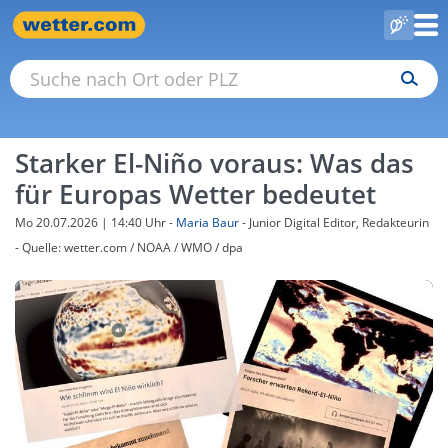
Starker El-Niño voraus: Was das
für Europas Wetter bedeutet
Mo 20.07.2026 | 14:40 Uhr
-
Maria Baur
- Junior Digital Editor, Redakteurin
- Quelle: wetter.com / NOAA / WMO / dpa