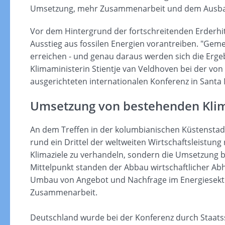
Umsetzung, mehr Zusammenarbeit und dem Ausbau 
Vor dem Hintergrund der fortschreitenden Erderhit
Ausstieg aus fossilen Energien vorantreiben. "Gem
erreichen - und genau daraus werden sich die Ergeb
Klimaministerin Stientje van Veldhoven bei der v
ausgerichteten internationalen Konferenz in Santa 
Umsetzung von bestehenden Klim
An dem Treffen in der kolumbianischen Küstensta
rund ein Drittel der weltweiten Wirtschaftsleistung 
Klimaziele zu verhandeln, sondern die Umsetzung 
Mittelpunkt standen der Abbau wirtschaftlicher Abh
Umbau von Angebot und Nachfrage im Energiesektor
Zusammenarbeit.
Deutschland wurde bei der Konferenz durch Staats