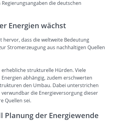
ch Regierungsangaben die deutschen
er Energien wächst
 hervor, dass die weltweite Bedeutung
 zur Stromerzeugung aus nachhaltigen Quellen
 erhebliche strukturelle Hürden. Viele
len Energien abhängig, zudem erschwerten
trukturen den Umbau. Dabei unterstrichen
 verwundbar die Energieversorgung dieser
e Quellen sei.
l Planung der Energiewende