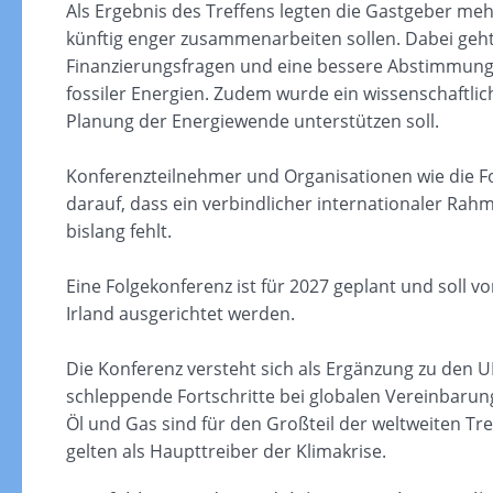
Als Ergebnis des Treffens legten die Gastgeber meh
künftig enger zusammenarbeiten sollen. Dabei geh
Finanzierungsfragen und eine bessere Abstimmun
fossiler Energien. Zudem wurde ein wissenschaftlic
Planung der Energiewende unterstützen soll.
Konferenzteilnehmer und Organisationen wie die Foss
darauf, dass ein verbindlicher internationaler Rahm
bislang fehlt.
Eine Folgekonferenz ist für 2027 geplant und soll 
Irland ausgerichtet werden.
Die Konferenz versteht sich als Ergänzung zu den 
schleppende Fortschritte bei globalen Vereinbarung
Öl und Gas sind für den Großteil der weltweiten T
gelten als Haupttreiber der Klimakrise.