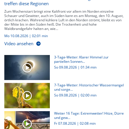
treffen diese Regionen
Zum Wochenstart bringt eine Kaltfront vor allem im Norden einzelne
Schauer und Gewitter, auch im Süden kann es am Montag, den 10. August,
örtlich krachen. Während kühlere Luft in den Norden strömt, bleibt es von
der Mitte bis in den Süden heiß. Die Trockenheit und hohe
Waldbrandgefahr halten an, wie...
Mo 10.08.2026
|
02:01 min
Video ansehen
3-Tage-Wetter: Klarer Himmel zur
partiellen Sonnen...
So 09.08.2026
|
01:34 min
7-Tage-Wetter: Historischer Wassermangel
und sorge...
So 09.08.2026
|
02:00 min
Wetter 16 Tage: Extremwetter! Hitze, Dürre
und gew...
Fr 07.08.2026
|
02:08 min