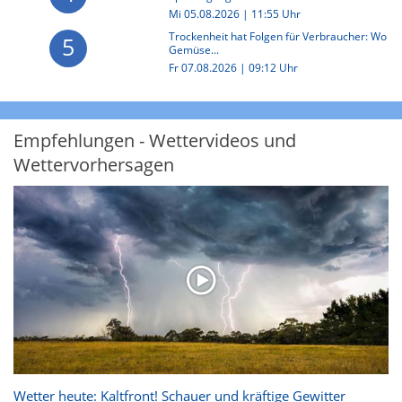
Mi 05.08.2026 | 11:55 Uhr
Trockenheit hat Folgen für Verbraucher: Wo
5
Gemüse...
Fr 07.08.2026 | 09:12 Uhr
Empfehlungen - Wettervideos und
Wettervorhersagen
Wetter heute: Kaltfront! Schauer und kräftige Gewitter