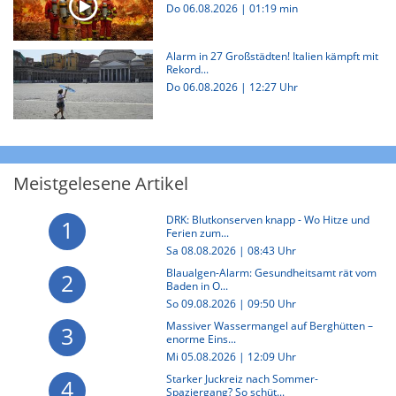
Do 06.08.2026
|
01:19 min
Alarm in 27 Großstädten! Italien kämpft mit
Rekord...
Do 06.08.2026 | 12:27 Uhr
Meistgelesene Artikel
DRK: Blutkonserven knapp - Wo Hitze und
1
Ferien zum...
Sa 08.08.2026 | 08:43 Uhr
Blaualgen-Alarm: Gesundheitsamt rät vom
2
Baden in O...
So 09.08.2026 | 09:50 Uhr
Massiver Wassermangel auf Berghütten –
3
enorme Eins...
Mi 05.08.2026 | 12:09 Uhr
Starker Juckreiz nach Sommer-
4
Spaziergang? So schüt...