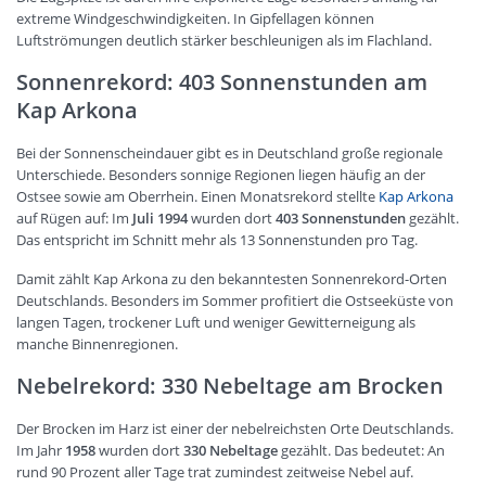
extreme Windgeschwindigkeiten. In Gipfellagen können
Luftströmungen deutlich stärker beschleunigen als im Flachland.
Sonnenrekord: 403 Sonnenstunden am
Kap Arkona
Bei der Sonnenscheindauer gibt es in Deutschland große regionale
Unterschiede. Besonders sonnige Regionen liegen häufig an der
Ostsee sowie am Oberrhein. Einen Monatsrekord stellte
Kap Arkona
auf Rügen auf: Im
Juli 1994
wurden dort
403 Sonnenstunden
gezählt.
Das entspricht im Schnitt mehr als 13 Sonnenstunden pro Tag.
Damit zählt Kap Arkona zu den bekanntesten Sonnenrekord-Orten
Deutschlands. Besonders im Sommer profitiert die Ostseeküste von
langen Tagen, trockener Luft und weniger Gewitterneigung als
manche Binnenregionen.
Nebelrekord: 330 Nebeltage am Brocken
Der Brocken im Harz ist einer der nebelreichsten Orte Deutschlands.
Im Jahr
1958
wurden dort
330 Nebeltage
gezählt. Das bedeutet: An
rund 90 Prozent aller Tage trat zumindest zeitweise Nebel auf.