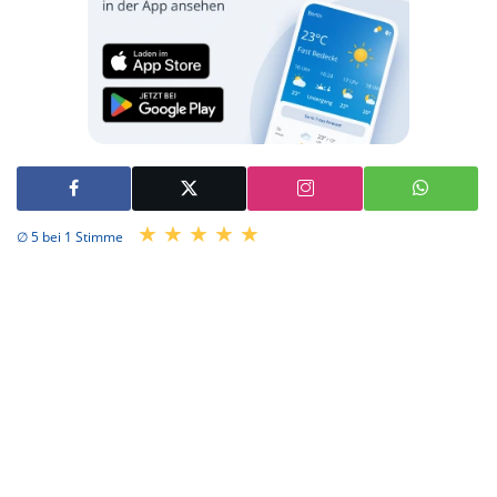
∅ 5 bei 1 Stimme