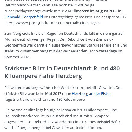
Deutschland werden kann. Die höchste 24-stündige
Niederschlagsmenge wurde mit
312 Millimetern
im
August 2002
in
Zinnwald-Georgenfeld
im Osterzgebirge gemessen. Das entspricht 312
Litern Wasser pro Quadratmeter innerhalb eines Tages.
Zum Vergleich: In vielen Regionen Deutschlands fällt in einem ganzen
Monat deutlich weniger Regen. Der Rekordwert von Zinnwald-
Georgenfeld war damit ein außergewöhnliches Starkregenereignis und
steht im Zusammenhang mit der verheerenden Hochwasserlage im
Sommer 2002.
Stärkster Blitz in Deutschland: Rund 480
Kiloampere nahe Herzberg
Ein weiterer außergewöhnlicher Wetterrekord betrifft Gewitter. Der
stärkste Blitz wurde im
Mai 2017
nahe
Herzberg an der Elster
registriert und erreichte rund
480 Kiloampere
.
Ein normaler Blitz liegt häufig bei etwa 20 bis 30 Kiloampere. Eine
Haushaltssteckdose ist in Deutschland meist mit 16 Ampere
abgesichert. Der Rekordblitz war damit ein extremes Beispiel dafür,
welche Energiemengen bei Gewittern auftreten können.