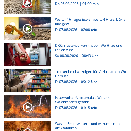
Do 06.08.2026
|
01:00 min
Wetter 16 Tage: Extremwetter! Hitze, Dürre
und gew...
Fr 07.08.2026
|
02:08 min
DRK: Blutkonserven knapp - Wo Hitze und
Ferien zum...
Sa 08.08.2026 | 08:43 Uhr
Trockenheit hat Folgen für Verbraucher: Wo
Gemüse...
Fr 07.08.2026 | 09:12 Uhr
Feuerwolke Pyrocumulus: Wie aus
Waldbränden gefähr...
Fr 07.08.2026
|
01:15 min
Was ist Feuerwetter – und warum nimmt
die Waldbran...