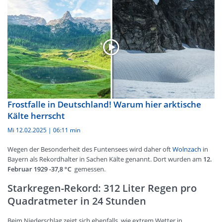
Frostfalle in Deutschland! Warum hier arktische
Kälte herrscht
Mi 12.02.2025
|
06:11 min
Wegen der Besonderheit des Funtensees wird daher oft
Wolnzach
in
Bayern als Rekordhalter in Sachen Kälte genannt. Dort wurden am
12.
Februar 1929 -37,8 °C
gemessen.
Starkregen-Rekord: 312 Liter Regen pro
Quadratmeter in 24 Stunden
Beim Niederschlag zeigt sich ebenfalls, wie extrem Wetter in