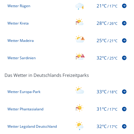
21°C
Wetter Rügen
/
17°C
28°C
Wetter Kreta
/
26°C
25°C
Wetter Madeira
/
21°C
32°C
Wetter Sardinien
/
25°C
Das Wetter in Deutschlands Freizeitparks
33°C
Wetter Europa-Park
/
18°C
31°C
Wetter Phantasialand
/
17°C
32°C
Wetter Legoland Deutschland
/
17°C