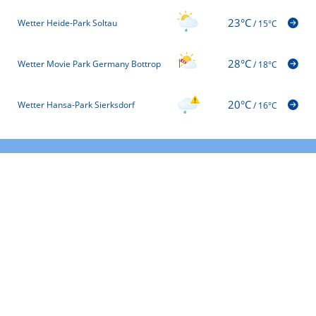
23°C
Wetter Heide-Park Soltau
/
15°C
28°C
Wetter Movie Park Germany Bottrop
/
18°C
20°C
Wetter Hansa-Park Sierksdorf
/
16°C