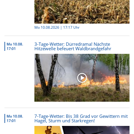
Mo 10.08.2026 | 17:17 Uhr
3-Tage-Wetter: Dürredrama! Nächste
Mo 10.08.
Hitzewelle befeuert Waldbrandgefahr
17:01
7-Tage-Wetter: Bis 38 Grad vor Gewittern mit
Mo 10.08.
Hagel, Sturm und Starkregen!
17:01