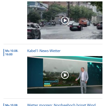
Kabel1-News-Wetter
Mo 10.08.
16:00
Wetter morgen: Nordseehoch bringt Wind,
Mo 10.08.