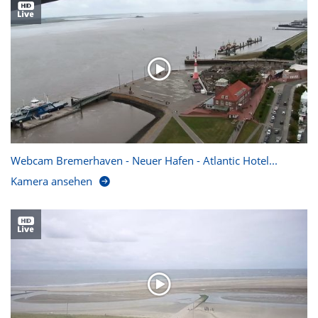
Webcam Bremerhaven - Neuer Hafen - Atlantic Hotel...
Kamera ansehen