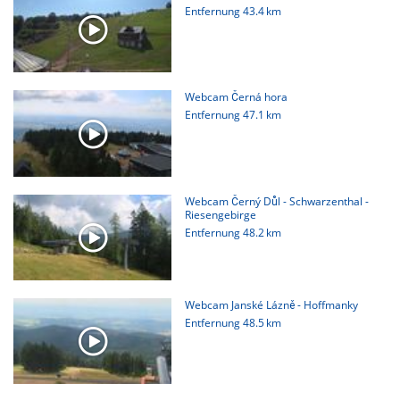
Entfernung
43.4 km
Webcam Černá hora
Entfernung
47.1 km
Webcam Černý Důl - Schwarzenthal -
Riesengebirge
Entfernung
48.2 km
Webcam Janské Lázně - Hoffmanky
Entfernung
48.5 km