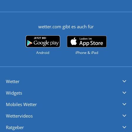
wetter.com gibt es auch für
Android
iPhone & iPad
Wetter
Videovorhersagen
Kolumnen
Unwetterwarnungen
wetter.com Deutschland
wetter.com Schweiz
wetter.com Österreich
Werben
Homepage Widget
Wetter API
Wetter- und Geodaten - meteonomiqs.com
tiempo.es
meteos24.fr
ilmeteo24.it
pogoda24.pl
weather24.co.uk
Widgets
Regenradar
Windgeschwindigkeiten
Temperatur
Sonnenschein
Wassertemperatur
Mobiles Wetter
iPhone Wetter
iPad Wetter
Android Wetter
Wettervideos
Nachrichten
Deutschlandwetter
Schweizwetter
Österreichwetter
Regionalwetter
Wetter in Europa
Wetter Weltweit
Wetterlexikon
Promi-News
Ratgeber