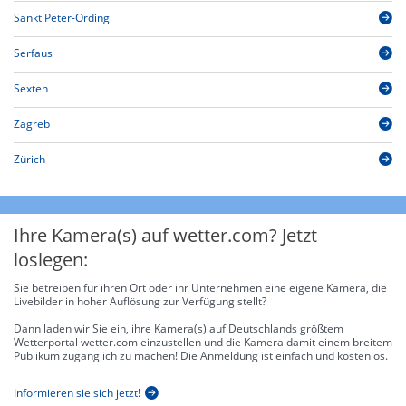
Sankt Peter-Ording
Serfaus
Sexten
Zagreb
Zürich
Ihre Kamera(s) auf wetter.com? Jetzt
loslegen:
Sie betreiben für ihren Ort oder ihr Unternehmen eine eigene Kamera, die
Livebilder in hoher Auflösung zur Verfügung stellt?
Dann laden wir Sie ein, ihre Kamera(s) auf Deutschlands größtem
Wetterportal wetter.com einzustellen und die Kamera damit einem breitem
Publikum zugänglich zu machen! Die Anmeldung ist einfach und kostenlos.
Informieren sie sich jetzt!