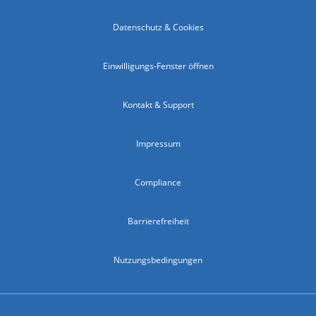
Datenschutz & Cookies
Einwilligungs-Fenster öffnen
Kontakt & Support
Impressum
Compliance
Barrierefreiheit
Nutzungsbedingungen