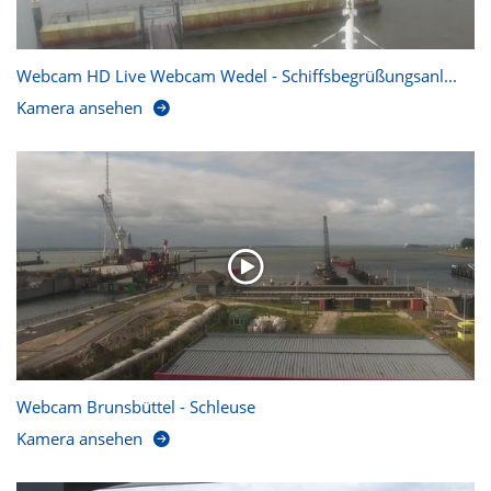
Webcam HD Live Webcam Wedel - Schiffsbegrüßungsanl...
Kamera ansehen
Webcam Brunsbüttel - Schleuse
Kamera ansehen