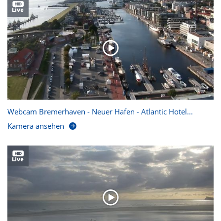
Webcam Bremerhaven - Neuer Hafen - Atlantic Hotel...
Kamera ansehen