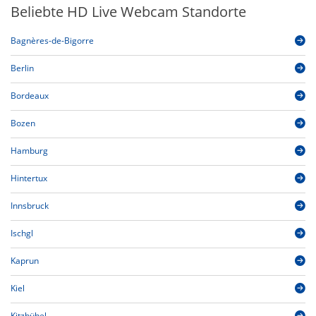
Beliebte HD Live Webcam Standorte
Bagnères-de-Bigorre
Berlin
Bordeaux
Bozen
Hamburg
Hintertux
Innsbruck
Ischgl
Kaprun
Kiel
Kitzbühel