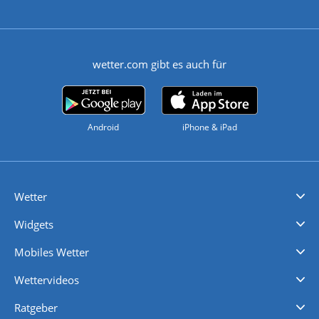
wetter.com gibt es auch für
Android
iPhone & iPad
Wetter
Videovorhersagen
Kolumnen
Unwetterwarnungen
wetter.com Deutschland
wetter.com Schweiz
wetter.com Österreich
Werben
Homepage Widget
Wetter API
Wetter- und Geodaten - meteonomiqs.com
tiempo.es
meteos24.fr
ilmeteo24.it
pogoda24.pl
weather24.co.uk
Widgets
Regenradar
Windgeschwindigkeiten
Temperatur
Sonnenschein
Wassertemperatur
Mobiles Wetter
iPhone Wetter
iPad Wetter
Android Wetter
Wettervideos
Nachrichten
Deutschlandwetter
Schweizwetter
Österreichwetter
Regionalwetter
Wetter in Europa
Wetter Weltweit
Wetterlexikon
Promi-News
Ratgeber